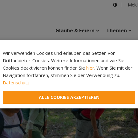
Meld
Glaube & Feiern
Themen
Cincelli
Wir verwenden Cookies und erlauben das Setzen von
Drittanbieter-Cookies. Weitere Informationen und wie Sie
Inhalte
Verans
Cookies deaktivieren können finden Sie
hier
. Wenn Sie mit der
Navigation fortfahren, stimmen Sie der Verwendung zu.
Datenschutz
ALLE COOKIES AKZEPTIEREN