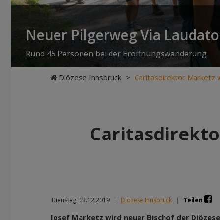
Neuer Pilgerweg Via Laudato 
Rund 45 Personen bei der Eröffnungswanderung
Diözese Innsbruck
>
Caritasdirektor Marketz 
Caritasdirekto
Dienstag, 03.12.2019
|
Diözese Innsbruck
|
Teilen
Josef Marketz wird neuer Bischof der Diözese