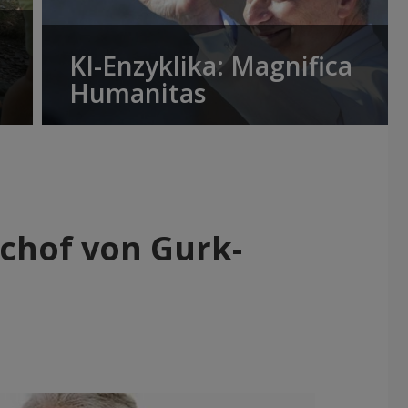
KI-Enzyklika: Magnifica
Humanitas
schof von Gurk-