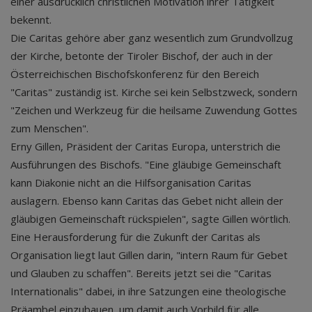
einer ausdrücklich christlichen Motivation ihrer Tätigkeit
bekennt.
Die Caritas gehöre aber ganz wesentlich zum Grundvollzug
der Kirche, betonte der Tiroler Bischof, der auch in der
Österreichischen Bischofskonferenz für den Bereich
"Caritas" zuständig ist. Kirche sei kein Selbstzweck, sondern
"Zeichen und Werkzeug für die heilsame Zuwendung Gottes
zum Menschen".
Erny Gillen, Präsident der Caritas Europa, unterstrich die
Ausführungen des Bischofs. "Eine gläubige Gemeinschaft
kann Diakonie nicht an die Hilfsorganisation Caritas
auslagern. Ebenso kann Caritas das Gebet nicht allein der
gläubigen Gemeinschaft rückspielen", sagte Gillen wörtlich.
Eine Herausforderung für die Zukunft der Caritas als
Organisation liegt laut Gillen darin, "intern Raum für Gebet
und Glauben zu schaffen". Bereits jetzt sei die "Caritas
Internationalis" dabei, in ihre Satzungen eine theologische
Präambel einzubauen, um damit auch Vorbild für alle