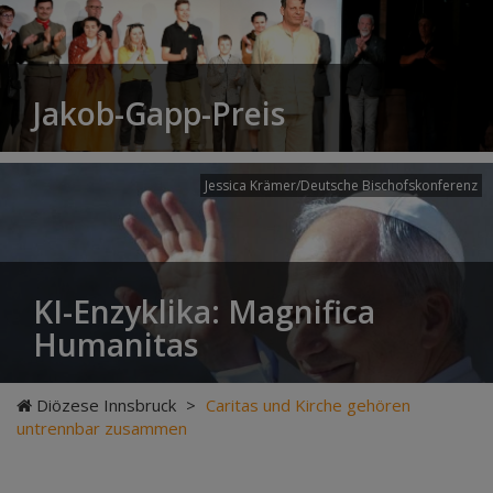
Jakob-Gapp-Preis
Jessica Krämer/Deutsche Bischofskonferenz
KI-Enzyklika: Magnifica
Humanitas
Diözese Innsbruck
>
Caritas und Kirche gehören
untrennbar zusammen