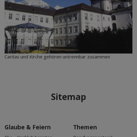
Caritas und Kirche gehören untrennbar zusammen
Sitemap
Glaube & Feiern
Themen