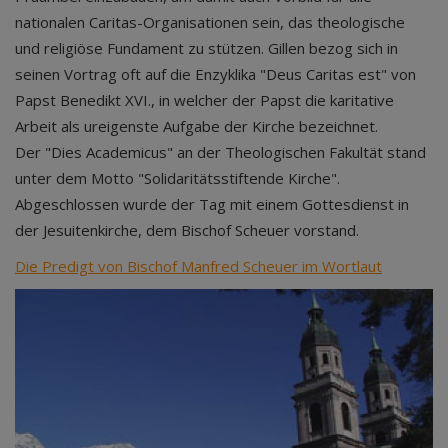
nationalen Caritas-Organisationen sein, das theologische
und religiöse Fundament zu stützen. Gillen bezog sich in
seinen Vortrag oft auf die Enzyklika "Deus Caritas est" von
Papst Benedikt XVI., in welcher der Papst die karitative
Arbeit als ureigenste Aufgabe der Kirche bezeichnet.
Der "Dies Academicus" an der Theologischen Fakultät stand
unter dem Motto "Solidaritätsstiftende Kirche".
Abgeschlossen wurde der Tag mit einem Gottesdienst in
der Jesuitenkirche, dem Bischof Scheuer vorstand.
Die Predigt von Bischof Manfred Scheuer im Wortlaut