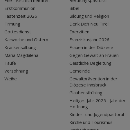
Ehe - Kirchlich heiraten
Berufungspastoral
Erstkommunion
Bibel
Fastenzeit 2026
Bildung und Religion
Firmung
Denk Dich Neu Tirol
Gottesdienst
Exerzitien
Karwoche und Ostern
Franziskusjahr 2026
Krankensalbung
Frauen in der Diözese
Maria Magdalena
Gegen Gewalt an Frauen
Taufe
Geistliche Begleitung
Versöhnung
Gemeinde
Weihe
Gewaltprävention in der
Diözese Innsbruck
Glaubensfrühling
Heiliges Jahr 2025 - Jahr der
Hoffnung
Kinder- und Jugendpastoral
Kirche und Tourismus