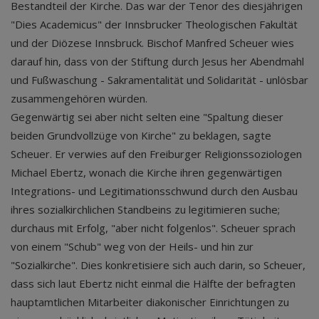
Bestandteil der Kirche. Das war der Tenor des diesjährigen
"Dies Academicus" der Innsbrucker Theologischen Fakultät
und der Diözese Innsbruck. Bischof Manfred Scheuer wies
darauf hin, dass von der Stiftung durch Jesus her Abendmahl
und Fußwaschung - Sakramentalität und Solidarität - unlösbar
zusammengehören würden.
Gegenwärtig sei aber nicht selten eine "Spaltung dieser
beiden Grundvollzüge von Kirche" zu beklagen, sagte
Scheuer. Er verwies auf den Freiburger Religionssoziologen
Michael Ebertz, wonach die Kirche ihren gegenwärtigen
Integrations- und Legitimationsschwund durch den Ausbau
ihres sozialkirchlichen Standbeins zu legitimieren suche;
durchaus mit Erfolg, "aber nicht folgenlos". Scheuer sprach
von einem "Schub" weg von der Heils- und hin zur
"Sozialkirche". Dies konkretisiere sich auch darin, so Scheuer,
dass sich laut Ebertz nicht einmal die Hälfte der befragten
hauptamtlichen Mitarbeiter diakonischer Einrichtungen zu