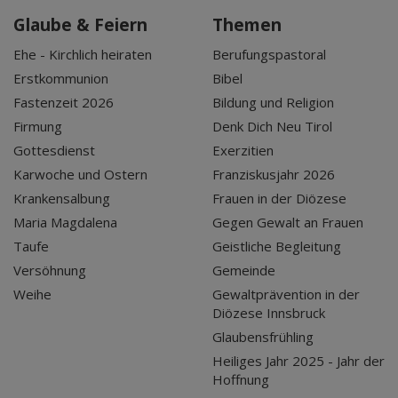
Glaube & Feiern
Themen
Ehe - Kirchlich heiraten
Berufungspastoral
Erstkommunion
Bibel
Fastenzeit 2026
Bildung und Religion
Firmung
Denk Dich Neu Tirol
Gottesdienst
Exerzitien
Karwoche und Ostern
Franziskusjahr 2026
Krankensalbung
Frauen in der Diözese
Maria Magdalena
Gegen Gewalt an Frauen
Taufe
Geistliche Begleitung
Versöhnung
Gemeinde
Weihe
Gewaltprävention in der
Diözese Innsbruck
Glaubensfrühling
Heiliges Jahr 2025 - Jahr der
Hoffnung