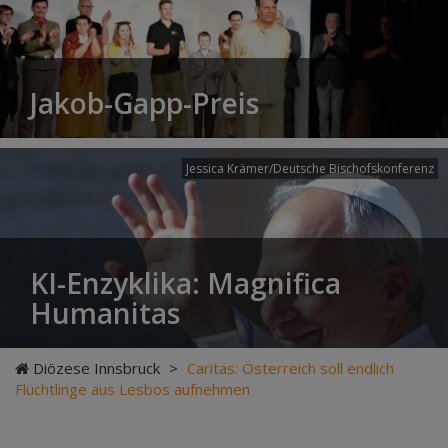
Jakob-Gapp-Preis
Jessica Krämer/Deutsche Bischofskonferenz
KI-Enzyklika: Magnifica
Humanitas
Diözese Innsbruck
>
Caritas: Österreich soll endlich
Flüchtlinge aus Lesbos aufnehmen