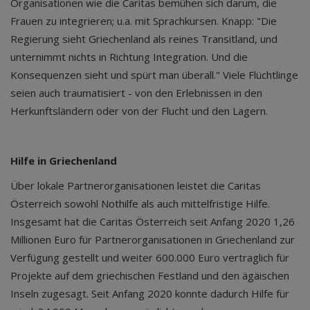
Organisationen wie die Caritas bemühen sich darum, die
Frauen zu integrieren; u.a. mit Sprachkursen. Knapp: "Die
Regierung sieht Griechenland als reines Transitland, und
unternimmt nichts in Richtung Integration. Und die
Konsequenzen sieht und spürt man überall." Viele Flüchtlinge
seien auch traumatisiert - von den Erlebnissen in den
Herkunftsländern oder von der Flucht und den Lagern.
Hilfe in Griechenland
Über lokale Partnerorganisationen leistet die Caritas
Österreich sowohl Nothilfe als auch mittelfristige Hilfe.
Insgesamt hat die Caritas Österreich seit Anfang 2020 1,26
Millionen Euro für Partnerorganisationen in Griechenland zur
Verfügung gestellt und weiter 600.000 Euro vertraglich für
Projekte auf dem griechischen Festland und den ägäischen
Inseln zugesagt. Seit Anfang 2020 konnte dadurch Hilfe für