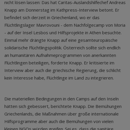
nicht lösen lassen: Das hat Caritas-Auslandshilfechef Andreas
Knapp am Donnerstag im Kathpress-Interview betont. Er
befindet sich derzeit in Griechenland, wo er das
Flüchtlingslager Mavrovouni - dem Nachfolgecamp von Moria
- auf der Insel Lesbos und Hilfsprojekte in Athen besuchte.
Einmal mehr drängte Knapp auf eine gesamteuropäische
solidarische Flüchtlingspolitik. Österreich sollte sich endlich
an humanitären Aufnahmeprogrammen von anerkannten
Flüchtlingen beteiligen, forderte Knapp. Er kritisierte im
Interview aber auch die griechische Regierung, die schlicht
kein Interesse habe, Flüchtlinge im Land zu integrieren.
Die materiellen Bedingungen in den Camps auf den Inseln
hätten sich gebessert, berichtete Knapp. Die Bemühungen
Griechenlands, die Maßnahmen über große internationale
Hilfsprogramme aber auch die Bemühungen von vielen
kleinen NGOs würden greifen. Sei es, dass die sanitäre