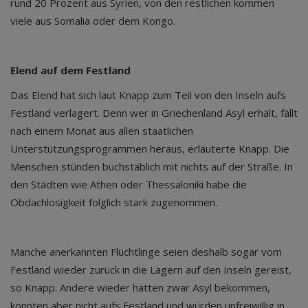
rund 20 Prozent aus Syrien, von den restlichen kommen
viele aus Somalia oder dem Kongo.
Elend auf dem Festland
Das Elend hat sich laut Knapp zum Teil von den Inseln aufs
Festland verlagert. Denn wer in Griechenland Asyl erhält, fällt
nach einem Monat aus allen staatlichen
Unterstützungsprogrammen heraus, erläuterte Knapp. Die
Menschen stünden buchstäblich mit nichts auf der Straße. In
den Städten wie Athen oder Thessaloniki habe die
Obdachlosigkeit folglich stark zugenommen.
Manche anerkannten Flüchtlinge seien deshalb sogar vom
Festland wieder zurück in die Lagern auf den Inseln gereist,
so Knapp. Andere wieder hätten zwar Asyl bekommen,
könnten aber nicht aufs Festland und würden unfreiwillig in