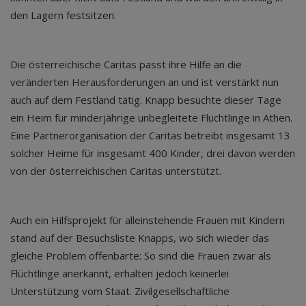
den Lagern festsitzen.
Die österreichische Caritas passt ihre Hilfe an die
veränderten Herausforderungen an und ist verstärkt nun
auch auf dem Festland tätig. Knapp besuchte dieser Tage
ein Heim für minderjährige unbegleitete Flüchtlinge in Athen.
Eine Partnerorganisation der Caritas betreibt insgesamt 13
solcher Heime für insgesamt 400 Kinder, drei davon werden
von der österreichischen Caritas unterstützt.
Auch ein Hilfsprojekt für alleinstehende Frauen mit Kindern
stand auf der Besuchsliste Knapps, wo sich wieder das
gleiche Problem offenbarte: So sind die Frauen zwar als
Flüchtlinge anerkannt, erhalten jedoch keinerlei
Unterstützung vom Staat. Zivilgesellschaftliche