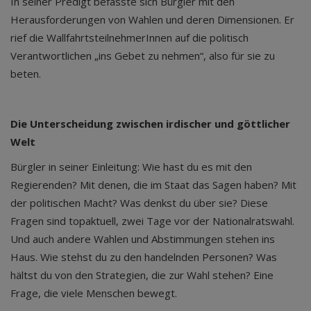
In seiner Predigt befasste sich Bürgler mit den
Herausforderungen von Wahlen und deren Dimensionen. Er
rief die WallfahrtsteilnehmerInnen auf die politisch
Verantwortlichen „ins Gebet zu nehmen“, also für sie zu
beten.
Die Unterscheidung zwischen irdischer und göttlicher
Welt
Bürgler in seiner Einleitung: Wie hast du es mit den
Regierenden? Mit denen, die im Staat das Sagen haben? Mit
der politischen Macht? Was denkst du über sie? Diese
Fragen sind topaktuell, zwei Tage vor der Nationalratswahl.
Und auch andere Wahlen und Abstimmungen stehen ins
Haus. Wie stehst du zu den handelnden Personen? Was
hältst du von den Strategien, die zur Wahl stehen? Eine
Frage, die viele Menschen bewegt.