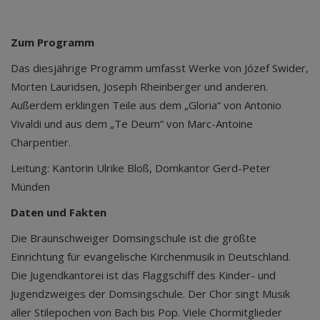
Zum Programm
Das diesjährige Programm umfasst Werke von Józef Swider,
Morten Lauridsen, Joseph Rheinberger und anderen.
Außerdem erklingen Teile aus dem „Gloria“ von Antonio
Vivaldi und aus dem „Te Deum“ von Marc-Antoine
Charpentier.
Leitung: Kantorin Ulrike Bloß, Domkantor Gerd-Peter
Münden
Daten und Fakten
Die Braunschweiger Domsingschule ist die größte
Einrichtung für evangelische Kirchenmusik in Deutschland.
Die Jugendkantorei ist das Flaggschiff des Kinder- und
Jugendzweiges der Domsingschule. Der Chor singt Musik
aller Stilepochen von Bach bis Pop. Viele Chormitglieder