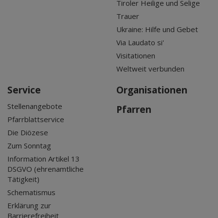
Tiroler Heilige und Selige
Trauer
Ukraine: Hilfe und Gebet
Via Laudato si'
Visitationen
Weltweit verbunden
Service
Organisationen
Stellenangebote
Pfarren
Pfarrblattservice
Die Diözese
Zum Sonntag
Information Artikel 13
DSGVO (ehrenamtliche
Tätigkeit)
Schematismus
Erklärung zur
Barrierefreiheit