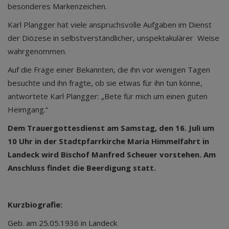
besonderes Markenzeichen.
Karl Plangger hat viele anspruchsvolle Aufgaben im Dienst
der Diözese in selbstverständlicher, unspektakulärer Weise
wahrgenommen.
Auf die Frage einer Bekannten, die ihn vor wenigen Tagen
besuchte und ihn fragte, ob sie etwas für ihn tun könne,
antwortete Karl Plangger: „Bete für mich um einen guten
Heimgang.“
De
m
Trauergottesdienst am Samstag, den 16. Juli um
10 Uhr in der Stadtpfarrkirche Maria Himmelfahrt in
Landeck wird Bischof Manfred Scheuer vorstehen. Am
Anschluss findet die Beerdigung statt.
Kurzbiografie:
Geb. am 25.05.1936 in Landeck