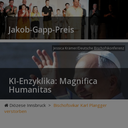
Jakob-Gapp-Preis
Jessica Krämer/Deutsche Bischofskonferenz
KI-Enzyklika: Magnifica
Humanitas
Diözese Innsbruck
>
Bischofsvikar Karl Plangger
verstorben