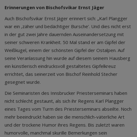
Erinnerungen von Bischofsvikar Ernst Jäger
Auch Bischofsvikar Ernst Jäger erinnert sich: „Karl Plangger
war ein ‚zäher und bedächtiger Bursche’. Und dies nicht erst
in der gut zwei Jahre dauernden Auseinandersetzung mit
seiner schweren Krankheit. 50 Mal stand er am Gipfel der
Weißkugel, einem der schönsten Gipfel der Ostalpen. Auf
seine Veranlassung hin wurde auf diesem seinem Hausberg
ein künstlerisch eindrucksvoll gestaltetes Gipfelkreuz
errichtet, das seinerzeit von Bischof Reinhold Stecher
gesegnet wurde.
Die Seminaristen des Innsbrucker Priesterseminars haben
nicht schlecht gestaunt, als sich ihr Regens Karl Plangger
eines Tages vom Turm des Priesterseminars abseilte. Noch
mehr beeindruckt haben sie die menschlich-väterliche Art
und der trockene Humor ihres Regens. Bis zuletzt waren
humorvolle, manchmal skurille Bemerkungen sein