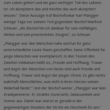
zum Leben gehört und ein ganz wichtiger Teil des Lebens
ist. Ich akzeptiere das und möchte das auch akzeptiert
wissen.“ Diese Aussage traf Bischofsvikar Karl Plangger
wenige Tage vor seinem Tod gegenüber Bischof Manfred
Scheuer. „Als Bischof bin ich dankbar für sein vielfältiges
Wirken und sein priesterliches Zeugnis“, so Scheuer.
„Plangger war den Menschen nahe und hat für ganz
unterschiedliche Leute Raum geschaffen. Seine Offenheit für
junge Menschen war exemplarisch. In den Texten des
Zweiten Vatikanum heißt es: ‚Freude und Hoffnung, Trauer
und Angst der Menschen von heute sind auch Freude und
Hoffnung, Trauer und Angst der Jünger Christi. Es gibt nichts
wahrhaft Menschliches, was nicht in ihren Herzen seinen
Widerhall fände’.“ Und der Bischof weiter: „Plangger war kein
Krankjammerer. Er strahlte Zuversicht, Gelassenheit und
Humor aus. Damit war und ist er gerade in der
gegenwärtigen Situation der Kirche ein Geschenk für uns.“