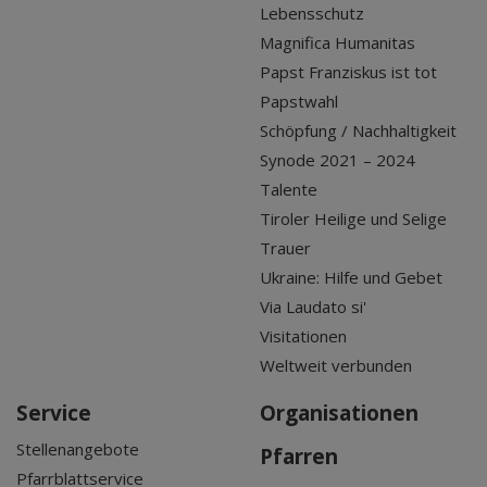
Lebensschutz
Magnifica Humanitas
Papst Franziskus ist tot
Papstwahl
Schöpfung / Nachhaltigkeit
Synode 2021 – 2024
Talente
Tiroler Heilige und Selige
Trauer
Ukraine: Hilfe und Gebet
Via Laudato si'
Visitationen
Weltweit verbunden
Service
Organisationen
Stellenangebote
Pfarren
Pfarrblattservice