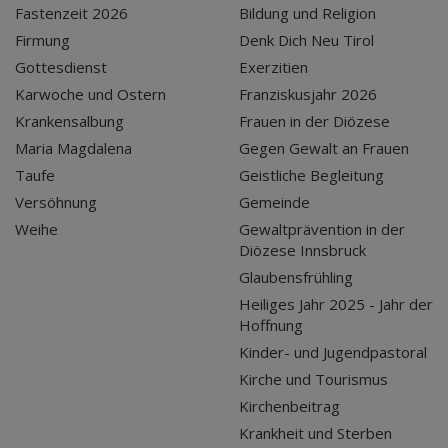
Fastenzeit 2026
Bildung und Religion
Firmung
Denk Dich Neu Tirol
Gottesdienst
Exerzitien
Karwoche und Ostern
Franziskusjahr 2026
Krankensalbung
Frauen in der Diözese
Maria Magdalena
Gegen Gewalt an Frauen
Taufe
Geistliche Begleitung
Versöhnung
Gemeinde
Weihe
Gewaltprävention in der
Diözese Innsbruck
Glaubensfrühling
Heiliges Jahr 2025 - Jahr der
Hoffnung
Kinder- und Jugendpastoral
Kirche und Tourismus
Kirchenbeitrag
Krankheit und Sterben