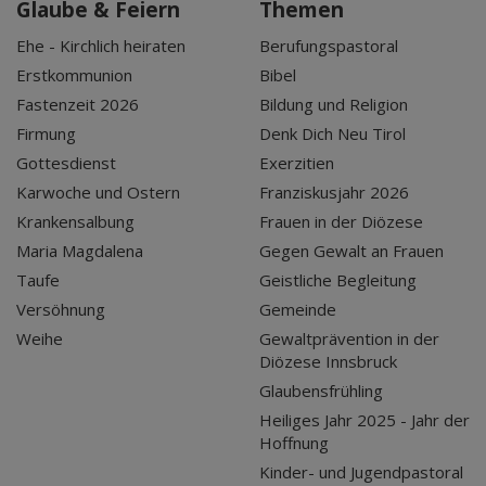
Glaube & Feiern
Themen
Ehe - Kirchlich heiraten
Berufungspastoral
Erstkommunion
Bibel
Fastenzeit 2026
Bildung und Religion
Firmung
Denk Dich Neu Tirol
Gottesdienst
Exerzitien
Karwoche und Ostern
Franziskusjahr 2026
Krankensalbung
Frauen in der Diözese
Maria Magdalena
Gegen Gewalt an Frauen
Taufe
Geistliche Begleitung
Versöhnung
Gemeinde
Weihe
Gewaltprävention in der
Diözese Innsbruck
Glaubensfrühling
Heiliges Jahr 2025 - Jahr der
Hoffnung
Kinder- und Jugendpastoral