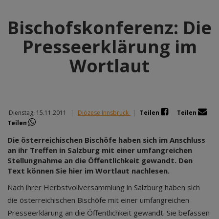
Bischofskonferenz: Die
Presseerklärung im
Wortlaut
Dienstag, 15.11.2011
|
Diözese Innsbruck
|
Teilen
Teilen
Teilen
Die österreichischen Bischöfe haben sich im Anschluss
an ihr Treffen in Salzburg mit einer umfangreichen
Stellungnahme an die Öffentlichkeit gewandt. Den
Text können Sie hier im Wortlaut nachlesen.
Nach ihrer Herbstvollversammlung in Salzburg haben sich
die österreichischen Bischöfe mit einer umfangreichen
Presseerklärung an die Öffentlichkeit gewandt. Sie befassen