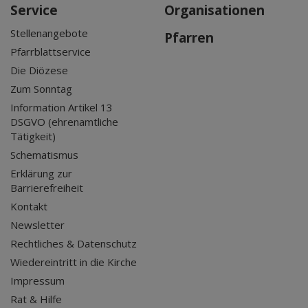
Service
Organisationen
Stellenangebote
Pfarren
Pfarrblattservice
Die Diözese
Zum Sonntag
Information Artikel 13
DSGVO (ehrenamtliche
Tätigkeit)
Schematismus
Erklärung zur
Barrierefreiheit
Kontakt
Newsletter
Rechtliches & Datenschutz
Wiedereintritt in die Kirche
Impressum
Rat & Hilfe