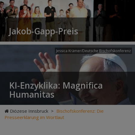
Jakob-Gapp-Preis
Jessica Krämer/Deutsche Bischofskonferenz
KI-Enzyklika: Magnifica
Humanitas
Diözese Innsbruck
>
Bischofskonferenz: Die
Presseerklärung im Wortlaut