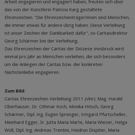
Arbeit engagieren und engagiert haben, freuten sich über
das von der Künstlerin Patricia Karg gestaltete
Ehrenzeichen. "Die EhrenzeichenträgerInnen sind Menschen,
die immer etwas für andere übrig haben. Diese Verleihung
ist unser Zeichen der Dankbarkeit dafür", so Caritasdirektor
Georg Schärmer bei der Verleihung.
Das Ehrenzeichen der Caritas der Diözese Innsbruck wird
einmal pro Jahr an Menschen verliehen, die sich besonders
um die Anliegen der Caritas bzw. der konkreten
Nächstenliebe engagieren.
Zum Bild:
Caritas Ehrenzeichen-Verleihung 2011 (vlnr): Mag. Harald
Oberhauser, Dr. Othmar Koch, Monika Hitsch, Georg
Schärmer, Dipl. Ing. Eugen Sprenger, Irmgard Pfurtscheller,
Meinhard Egger, Sr. Jutta Maria Marte, Maria Wieser, Helga
Wöll, Dipl. Ing. Andreas Trentini, Heidrun Dispiter, Maria