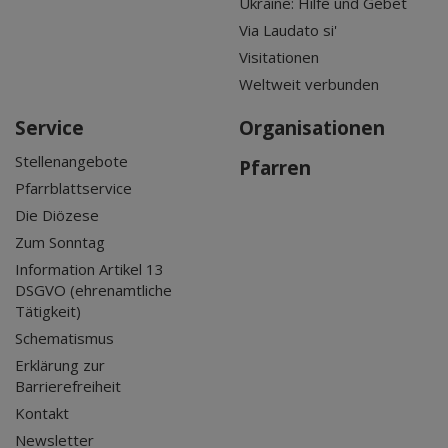
Ukraine: Hilfe und Gebet
Via Laudato si'
Visitationen
Weltweit verbunden
Service
Organisationen
Stellenangebote
Pfarren
Pfarrblattservice
Die Diözese
Zum Sonntag
Information Artikel 13
DSGVO (ehrenamtliche
Tätigkeit)
Schematismus
Erklärung zur
Barrierefreiheit
Kontakt
Newsletter