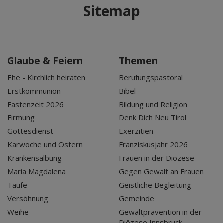
Sitemap
Glaube & Feiern
Themen
Ehe - Kirchlich heiraten
Berufungspastoral
Erstkommunion
Bibel
Fastenzeit 2026
Bildung und Religion
Firmung
Denk Dich Neu Tirol
Gottesdienst
Exerzitien
Karwoche und Ostern
Franziskusjahr 2026
Krankensalbung
Frauen in der Diözese
Maria Magdalena
Gegen Gewalt an Frauen
Taufe
Geistliche Begleitung
Versöhnung
Gemeinde
Weihe
Gewaltprävention in der
Diözese Innsbruck