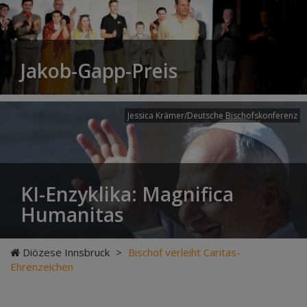
Jakob-Gapp-Preis
Jessica Krämer/Deutsche Bischofskonferenz
KI-Enzyklika: Magnifica
Humanitas
Diözese Innsbruck
>
Bischof verleiht Caritas-
Ehrenzeichen