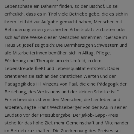
Lebensphase ein Daheim" finden, so der Bischof. Es sei
erfreulich, dass es in Tirol viele Betriebe gebe, die es sich in
ihrem Leitbild zur Aufgabe gemacht haben, Menschen mit
Behinderung einen gesicherten Arbeitsplatz zu bieten oder
sich auf ihre Weise dieser Menschen annehmen. "Gerade im
Haus St. Josef zeigt sich: Die Barmherzigen Schwestern und
alle MitarbeiterInnen bemühen sich in Alltag, Pflege,
Förderung und Therapie um ein Umfeld, in dem
Lebensfreude fließt und Lebensqualität entsteht. Dabei
orientieren sie sich an den christlichen Werten und der
Pädagogik des Hl. Vinzenz von Paul, die eine Pädagogik der
Beziehung, des Vertrauens und der kleinen Schritte ist."
Er sei beeindruckt von den Menschen, die hier leben und
arbeiten, sagte Franz Wechselberger von der KAB in seiner
Laudatio vor der Preisübergabe. Der Jakob-Gapp-Preis
stehe für das hohe Ziel, mehr Gemeinschaft und Miteinander
im Betrieb zu schaffen. Die Zuerkennung des Preises sei