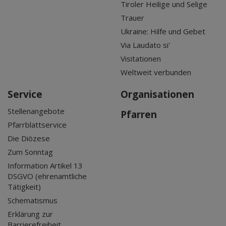
Tiroler Heilige und Selige
Trauer
Ukraine: Hilfe und Gebet
Via Laudato si'
Visitationen
Weltweit verbunden
Service
Organisationen
Stellenangebote
Pfarren
Pfarrblattservice
Die Diözese
Zum Sonntag
Information Artikel 13
DSGVO (ehrenamtliche
Tätigkeit)
Schematismus
Erklärung zur
Barrierefreiheit