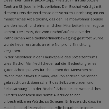
Dezember, den P. Jakob-Gapp Preis 2011 an das Soziale
Zentrum St. Josef in Mils verliehen. Der Bischof würdigt mit
diesem Preis die Verdienste der sozialen Einrichtung um ein
menschliches Arbeitsklima, das den Heimbewohner ebenso
wie den haupt- und ehrenamtlichen MitarbeiterInnen zugute
kommt. Der Preis, der vom Bischof auf Initiative der
Katholischen ArbeitnehmerInnenbewegung gestiftet wurde,
wurde heuer erstmals an eine Nonprofit-Einrichtung
vergeben.
In der Messfeier in der Hauskapelle des Sozialzentrums
wies Bischof Manfred Scheuer auf die Bedeutung eines
guten Arbeitsplatzes für das Leben der Menschen hin.
"Wenn man etwas tun kann, was von anderen Menschen
gebraucht wird, dann schafft das Selbstvertrauen und
Selbstachtung", so der Bischof. Arbeit sei ein wesentliches
Gut des Menschen und somit Ausdruck seiner
unbestreitbaren Würde, so Scheuer. Er freue sich, dass im
Haus St. Josef "Menschen, die Hilfe brauchen, in jeder