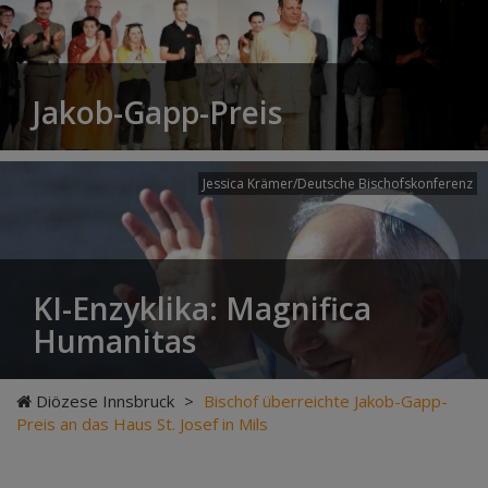
Jakob-Gapp-Preis
Jessica Krämer/Deutsche Bischofskonferenz
KI-Enzyklika: Magnifica
Humanitas
Diözese Innsbruck
>
Bischof überreichte Jakob-Gapp-
Preis an das Haus St. Josef in Mils