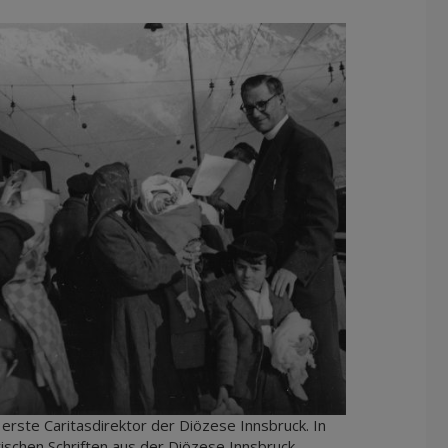
r erste Caritasdirektor der Diözese Innsbruck. In
ischen Schriften aus der Diözese Innsbruck,