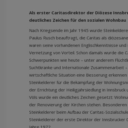
Als erster Caritasdirektor der Diözese Innsbr
deutliches Zeichen für den sozialen Wohnbau
Nach Kriegsende im Jahr 1945 wurde Steinkeldere
Paulus Rusch beauftragt, die Caritas als diözesa
waren seine vorhandenen Englischkenntnisse und 
Vernetzung von Vorteil. Schon damals wurde die Ca
Schwerpunkten wie heute – unter anderem Flüchtling
Suchtkranke und Internationale Zusammenarbeit – e
wirtschaftliche Situation eine Besserung erkennen 
Steinkelderer für die Bekämpfung der Wohnungsnot
der Errichtung der Heiligjahrsiedlung in Innsbruck 
Völs wurde ein deutliches Zeichen gesetzt: Wohnu
der Renovierung der Kirchen stehen. Besonderen 
Steinkelderer beim Aufbau der Caritas-Sozialschul
Steinkelderer der erste Direktor der Innsbrucker 
Jahre 1972.