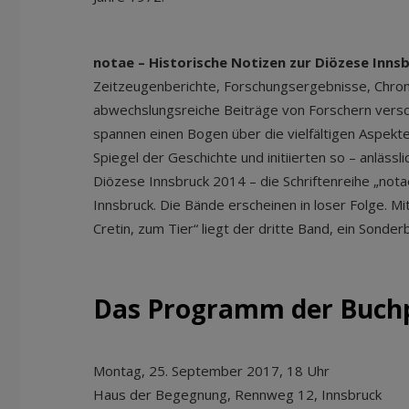
notae – Historische Notizen zur Diözese Inns
Zeitzeugenberichte, Forschungsergebnisse, Chroni
abwechslungsreiche Beiträge von Forschern versc
spannen einen Bogen über die vielfältigen Aspekte 
Spiegel der Geschichte und initiierten so – anlässl
Diözese Innsbruck 2014 – die Schriftenreihe „not
Innsbruck. Die Bände erscheinen in loser Folge. M
Cretin, zum Tier“ liegt der dritte Band, ein Sonder
Das Programm der Buch
Montag, 25. September 2017, 18 Uhr
Haus der Begegnung, Rennweg 12, Innsbruck