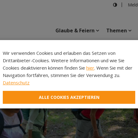
Meld
Glaube & Feiern
Themen
Cincelli
Wir verwenden Cookies und erlauben das Setzen von
Drittanbieter-Cookies. Weitere Informationen und wie Sie
Inhalte
Verans
Cookies deaktivieren können finden Sie
hier
. Wenn Sie mit der
Navigation fortfahren, stimmen Sie der Verwendung zu.
Datenschutz
ALLE COOKIES AKZEPTIEREN