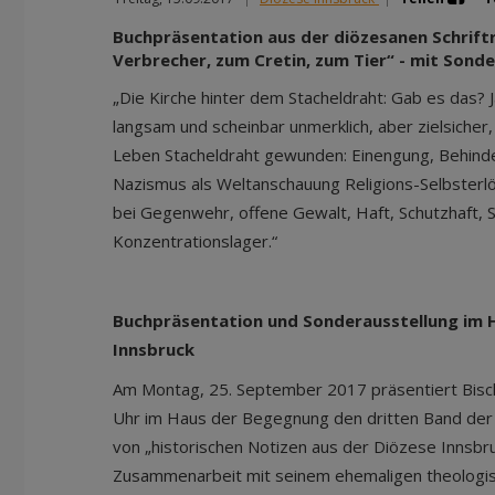
Buchpräsentation aus der diözesanen Schrift
Verbrecher, zum Cretin, zum Tier“ - mit Sonde
„Die Kirche hinter dem Stacheldraht: Gab es das? 
langsam und scheinbar unmerklich, aber zielsicher,
Leben Stacheldraht gewunden: Einengung, Behind
Nazismus als Weltanschauung Religions-Selbsterlö
bei Gegenwehr, offene Gewalt, Haft, Schutzhaft, 
Konzentrationslager.“
Buchpräsentation und Sonderausstellung im
Innsbruck
Am Montag, 25. September 2017 präsentiert Bisc
Uhr im Haus der Begegnung den dritten Band der
von „historischen Notizen aus der Diözese Innsbruc
Zusammenarbeit mit seinem ehemaligen theologis