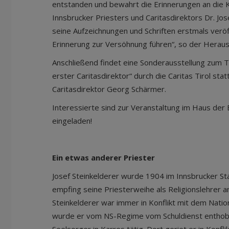
entstanden und bewahrt die Erinnerungen an die 
Innsbrucker Priesters und Caritasdirektors Dr. Jos
seine Aufzeichnungen und Schriften erstmals verö
Erinnerung zur Versöhnung führen“, so der Herau
Anschließend findet eine Sonderausstellung zum T
erster Caritasdirektor“ durch die Caritas Tirol stat
Caritasdirektor Georg Schärmer.
Interessierte sind zur Veranstaltung im Haus der
eingeladen!
Ein etwas anderer Priester
Josef Steinkelderer wurde 1904 im Innsbrucker St
empfing seine Priesterweihe als Religionslehrer a
Steinkelderer war immer in Konflikt mit dem Nation
wurde er vom NS-Regime vom Schuldienst enthobe