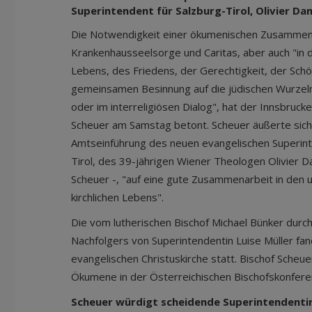
Superintendent für Salzburg-Tirol, Olivier Da
Die Notwendigkeit einer ökumenischen Zusammenar
Krankenhausseelsorge und Caritas, aber auch "in 
Lebens, des Friedens, der Gerechtigkeit, der Sch
gemeinsamen Besinnung auf die jüdischen Wurzeln
oder im interreligiösen Dialog", hat der Innsbruc
Scheuer am Samstag betont. Scheuer äußerte sich
Amtseinführung des neuen evangelischen Superint
Tirol, des 39-jährigen Wiener Theologen Olivier Dan
Scheuer -, "auf eine gute Zusammenarbeit in den u
kirchlichen Lebens".
Die vom lutherischen Bischof Michael Bünker dur
Nachfolgers von Superintendentin Luise Müller fan
evangelischen Christuskirche statt. Bischof Scheue
Ökumene in der Österreichischen Bischofskonfere
Scheuer würdigt scheidende Superintendentin