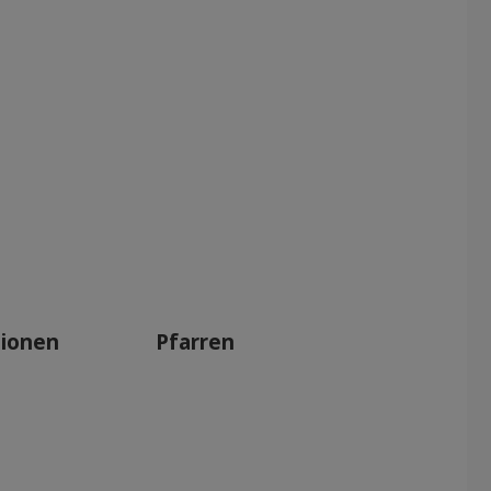
tionen
Pfarren