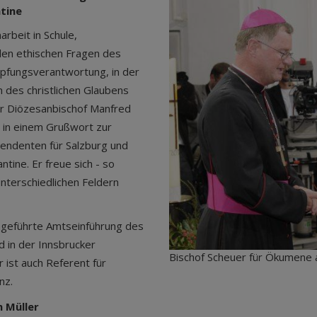
ntine
beit in Schule,
den ethischen Fragen des
öpfungsverantwortung, in der
 des christlichen Glaubens
ker Diözesanbischof Manfred
 in einem Grußwort zur
endenten für Salzburg und
tine. Er freue sich - so
nterschiedlichen Feldern
chgeführte Amtseinführung des
d in der Innsbrucker
Bischof Scheuer für Ökumene 
r ist auch Referent für
nz.
 Müller