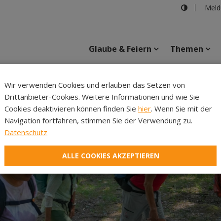
Meld
Glaube & Feiern
Themen
Cincelli
Wir verwenden Cookies und erlauben das Setzen von
Drittanbieter-Cookies. Weitere Informationen und wie Sie
Inhalte
Verans
Cookies deaktivieren können finden Sie
hier
. Wenn Sie mit der
Navigation fortfahren, stimmen Sie der Verwendung zu.
Datenschutz
ALLE COOKIES AKZEPTIEREN