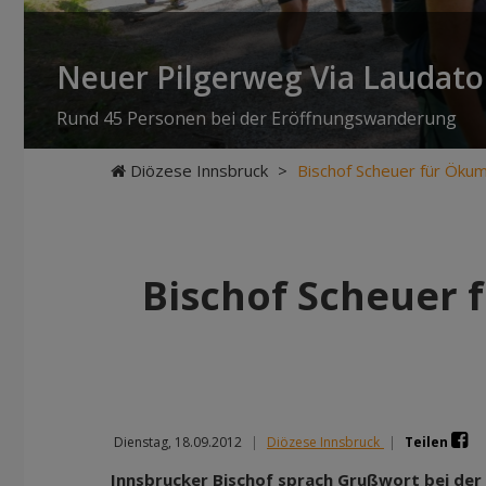
Neuer Pilgerweg Via Laudato 
Rund 45 Personen bei der Eröffnungswanderung
Diözese Innsbruck
>
Bischof Scheuer für Öku
Bischof Scheuer 
Dienstag, 18.09.2012
|
Diözese Innsbruck
|
Teilen
Innsbrucker Bischof sprach Grußwort bei de