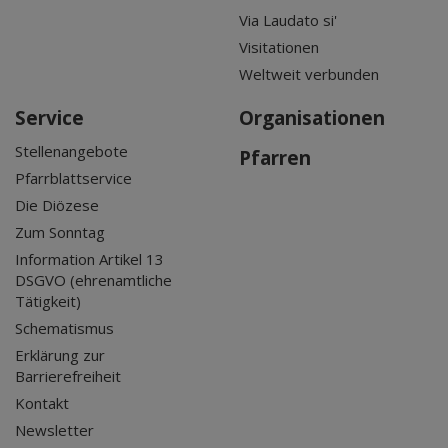
Via Laudato si'
Visitationen
Weltweit verbunden
Service
Organisationen
Stellenangebote
Pfarren
Pfarrblattservice
Die Diözese
Zum Sonntag
Information Artikel 13
DSGVO (ehrenamtliche
Tätigkeit)
Schematismus
Erklärung zur
Barrierefreiheit
Kontakt
Newsletter