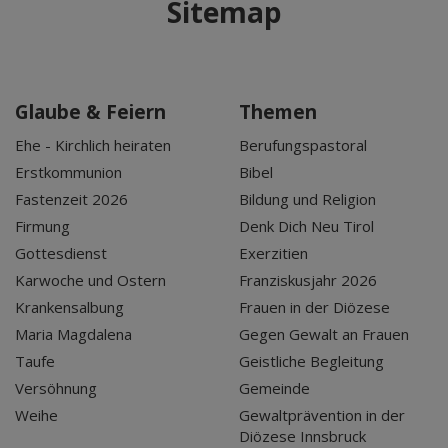
Sitemap
Glaube & Feiern
Themen
Ehe - Kirchlich heiraten
Berufungspastoral
Erstkommunion
Bibel
Fastenzeit 2026
Bildung und Religion
Firmung
Denk Dich Neu Tirol
Gottesdienst
Exerzitien
Karwoche und Ostern
Franziskusjahr 2026
Krankensalbung
Frauen in der Diözese
Maria Magdalena
Gegen Gewalt an Frauen
Taufe
Geistliche Begleitung
Versöhnung
Gemeinde
Weihe
Gewaltprävention in der
Diözese Innsbruck