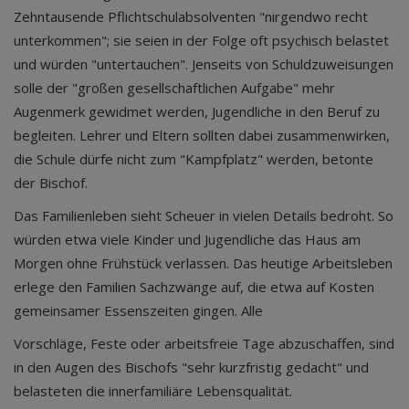
Zehntausende Pflichtschulabsolventen "nirgendwo recht
unterkommen"; sie seien in der Folge oft psychisch belastet
und würden "untertauchen". Jenseits von Schuldzuweisungen
solle der "großen gesellschaftlichen Aufgabe" mehr
Augenmerk gewidmet werden, Jugendliche in den Beruf zu
begleiten. Lehrer und Eltern sollten dabei zusammenwirken,
die Schule dürfe nicht zum "Kampfplatz" werden, betonte
der Bischof.
Das Familienleben sieht Scheuer in vielen Details bedroht. So
würden etwa viele Kinder und Jugendliche das Haus am
Morgen ohne Frühstück verlassen. Das heutige Arbeitsleben
erlege den Familien Sachzwänge auf, die etwa auf Kosten
gemeinsamer Essenszeiten gingen. Alle
Vorschläge, Feste oder arbeitsfreie Tage abzuschaffen, sind
in den Augen des Bischofs "sehr kurzfristig gedacht" und
belasteten die innerfamiliäre Lebensqualität.