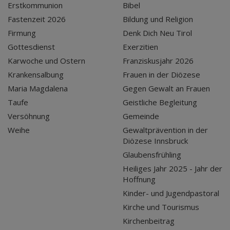
Erstkommunion
Bibel
Fastenzeit 2026
Bildung und Religion
Firmung
Denk Dich Neu Tirol
Gottesdienst
Exerzitien
Karwoche und Ostern
Franziskusjahr 2026
Krankensalbung
Frauen in der Diözese
Maria Magdalena
Gegen Gewalt an Frauen
Taufe
Geistliche Begleitung
Versöhnung
Gemeinde
Weihe
Gewaltprävention in der
Diözese Innsbruck
Glaubensfrühling
Heiliges Jahr 2025 - Jahr der
Hoffnung
Kinder- und Jugendpastoral
Kirche und Tourismus
Kirchenbeitrag