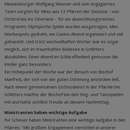
Miniseelsorger Wolfgang Meixner und sein engagiertes
Team sorgten für Minis aus 13 Pfarren der Diözese - von
Osttirol bis ins Oberland - für ein abwechlsungsreiches
Programm. Olympische Spiele wurden ausgetragen, Mini-
Werbespots gedreht, ein Casino-Abend organisiert und viel
gebastelt. Und trotz wechselhaften Wetter war es sogar
möglich, sich im traumhaften Badesee in Schlitters
abzukühlen. Einen Abend im Schlaraffenland genossen die
Kinder ganz besonders.
Ein Höhepunkt der Woche war der Besuch von Bischof
Manfred, der sich von der guten Stimmung anstecken ließ.
Nach einem gemeinsamen Gottesdienst in der Pfarrkirche
Schlitters machte der Bischof bei den Sing- und Tanzspielen
mit und hatte sichtlich Freude an diesem Nachmittag.
Ministranten haben wichtige Aufgabe
Für Scheuer haben Ministranten eine wichtige Aufgabe in den
Pfarren. "Mit großem Engagement verrichten in unserer