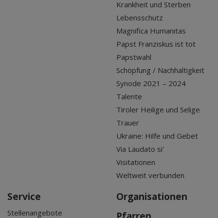
Krankheit und Sterben
Lebensschutz
Magnifica Humanitas
Papst Franziskus ist tot
Papstwahl
Schöpfung / Nachhaltigkeit
Synode 2021 – 2024
Talente
Tiroler Heilige und Selige
Trauer
Ukraine: Hilfe und Gebet
Via Laudato si'
Visitationen
Weltweit verbunden
Service
Organisationen
Stellenangebote
Pfarren