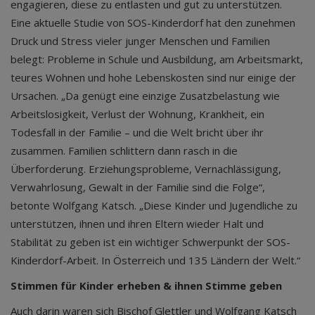
engagieren, diese zu entlasten und gut zu unterstützen.
Eine aktuelle Studie von SOS-Kinderdorf hat den zunehmen
Druck und Stress vieler junger Menschen und Familien
belegt: Probleme in Schule und Ausbildung, am Arbeitsmarkt,
teures Wohnen und hohe Lebenskosten sind nur einige der
Ursachen. „Da genügt eine einzige Zusatzbelastung wie
Arbeitslosigkeit, Verlust der Wohnung, Krankheit, ein
Todesfall in der Familie – und die Welt bricht über ihr
zusammen. Familien schlittern dann rasch in die
Überforderung. Erziehungsprobleme, Vernachlässigung,
Verwahrlosung, Gewalt in der Familie sind die Folge“,
betonte Wolfgang Katsch. „Diese Kinder und Jugendliche zu
unterstützen, ihnen und ihren Eltern wieder Halt und
Stabilität zu geben ist ein wichtiger Schwerpunkt der SOS-
Kinderdorf-Arbeit. In Österreich und 135 Ländern der Welt.“
Stimmen für Kinder erheben & ihnen Stimme geben
Auch darin waren sich Bischof Glettler und Wolfgang Katsch