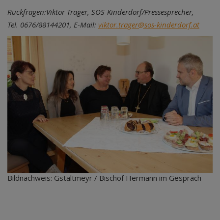
Rückfragen:
Viktor Trager, SOS-Kinderdorf/Pressesprecher,
Tel. 0676/88144201, E-Mail:
viktor.trager@sos-kinderdorf.at
Bildnachweis: Gstaltmeyr / Bischof Hermann im Gespräch