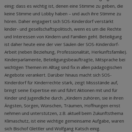
einig: dass es wichtig ist, denen eine Stimme zu geben, die
keine Stimme und Lobby haben – und auch ihre Stimme zu
hören. Daher engagiert sich SOS-Kinderdorf verstärkt
kinder- und gesellschaftspolitisch, wenn es um die Rechte
und Interessen von Kindern und Familien geht. Beteiligung
ist daher heute eine der vier Säulen der SOS-Kinderdorf-
Arbeit (neben Beziehung, Professionalität, Herkunftsfamilie).
Kinderparlamente, Beteiligungsbeauftragte, Mitsprache bei
wichtigen Themen im Alltag sind fix in allen pädagogischen
Angebote verankert. Darüber hinaus macht sich SOS-
Kinderdorf für Kinderrechte stark, zeigt Missstände auf,
bringt seine Expertise ein und führt Aktionen mit und für
Kinder und Jugendliche durch. „Kindern zuhören, sie in ihren
Ängsten, Sorgen, Wünschen, Träumen, Hoffnungen ernst
nehmen und unterstützen, z.B. aktuell beim Zukunftsthema
Klimaschutz, ist eine wichtige gemeinsame Aufgabe, waren
sich Bischof Glettler und Wolfgang Katsch einig.