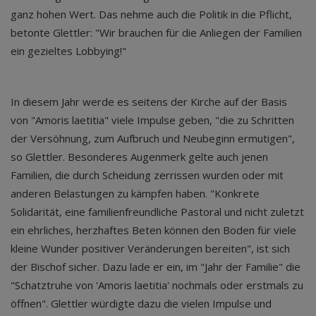
ganz hohen Wert. Das nehme auch die Politik in die Pflicht,
betonte Glettler: "Wir brauchen für die Anliegen der Familien
ein gezieltes Lobbying!"
In diesem Jahr werde es seitens der Kirche auf der Basis
von "Amoris laetitia" viele Impulse geben, "die zu Schritten
der Versöhnung, zum Aufbruch und Neubeginn ermutigen",
so Glettler. Besonderes Augenmerk gelte auch jenen
Familien, die durch Scheidung zerrissen wurden oder mit
anderen Belastungen zu kämpfen haben. "Konkrete
Solidarität, eine familienfreundliche Pastoral und nicht zuletzt
ein ehrliches, herzhaftes Beten können den Boden für viele
kleine Wunder positiver Veränderungen bereiten", ist sich
der Bischof sicher. Dazu lade er ein, im "Jahr der Familie" die
"Schatztruhe von 'Amoris laetitia' nochmals oder erstmals zu
öffnen". Glettler würdigte dazu die vielen Impulse und