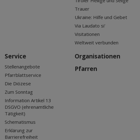
Tiroler Heilige und Selige
Trauer
Ukraine: Hilfe und Gebet
Via Laudato si'
Visitationen
Weltweit verbunden
Service
Organisationen
Stellenangebote
Pfarren
Pfarrblattservice
Die Diözese
Zum Sonntag
Information Artikel 13
DSGVO (ehrenamtliche
Tätigkeit)
Schematismus
Erklärung zur
Barrierefreiheit