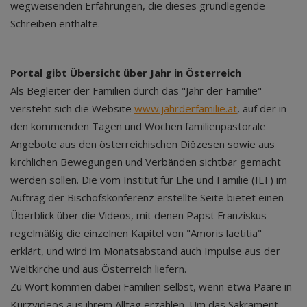
wegweisenden Erfahrungen, die dieses grundlegende
Schreiben enthalte.
Portal gibt Übersicht über Jahr in Österreich
Als Begleiter der Familien durch das "Jahr der Familie"
versteht sich die Website
www.jahrderfamilie.at
, auf der in
den kommenden Tagen und Wochen familienpastorale
Angebote aus den österreichischen Diözesen sowie aus
kirchlichen Bewegungen und Verbänden sichtbar gemacht
werden sollen. Die vom Institut für Ehe und Familie (IEF) im
Auftrag der Bischofskonferenz erstellte Seite bietet einen
Überblick über die Videos, mit denen Papst Franziskus
regelmäßig die einzelnen Kapitel von "Amoris laetitia"
erklärt, und wird im Monatsabstand auch Impulse aus der
Weltkirche und aus Österreich liefern.
Zu Wort kommen dabei Familien selbst, wenn etwa Paare in
Kurzvideos aus ihrem Alltag erzählen. Um das Sakrament