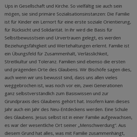
Ups in Gesellschaft und Kirche. So vielfältig sie auch sein
mögen, sie sind primäre Sozialisationsinstanzen: Die Familie
ist für Kinder ein Lernort für eine erste soziale Orientierung,
für Rücksicht und Solidarität. In ihr wird die Basis für
Selbstbewusstsein und Urvertrauen gelegt, es werden
Beziehungsfähigkeit und Wertehaltungen erlernt. Familie ist
ein Übungsfeld für Zusammenhalt, Verlässlichkeit,
Streitkultur und Toleranz. Familien sind ebenso die ersten
und prägenden Orte des Glaubens. Wir Bischöfe sagen dies,
auch wenn wir uns bewusst sind, dass uns allen vieles
weggebrochen ist, was noch vor ein, zwei Generationen
ganz selbstverständlich zum Basiswissen und zur
Grundpraxis des Glaubens gehört hat. Insofern kann dieses
Jahr auch ein Jahr des Neu-Entdeckens werden. Eine Schule
des Glaubens. Jesus selbst ist in einer Familie aufgewachsen,
es war der wesentliche Ort seiner „Menschwerdung“. Aus
diesem Grund hat alles, was mit Familie zusammenhängt,