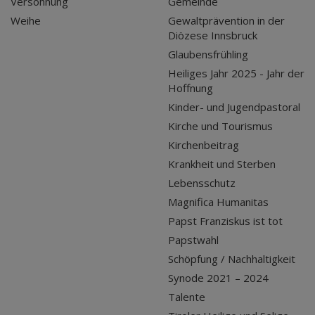
Versöhnung
Gemeinde
Weihe
Gewaltprävention in der
Diözese Innsbruck
Glaubensfrühling
Heiliges Jahr 2025 - Jahr der
Hoffnung
Kinder- und Jugendpastoral
Kirche und Tourismus
Kirchenbeitrag
Krankheit und Sterben
Lebensschutz
Magnifica Humanitas
Papst Franziskus ist tot
Papstwahl
Schöpfung / Nachhaltigkeit
Synode 2021 – 2024
Talente