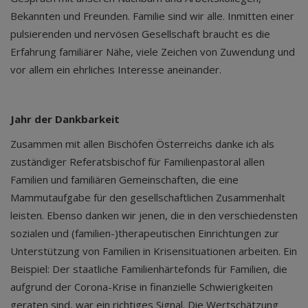
Bekannten und Freunden. Familie sind wir alle. Inmitten einer
pulsierenden und nervösen Gesellschaft braucht es die
Erfahrung familiärer Nähe, viele Zeichen von Zuwendung und
vor allem ein ehrliches Interesse aneinander.
Jahr der Dankbarkeit
Zusammen mit allen Bischöfen Österreichs danke ich als
zuständiger Referatsbischof für Familienpastoral allen
Familien und familiären Gemeinschaften, die eine
Mammutaufgabe für den gesellschaftlichen Zusammenhalt
leisten. Ebenso danken wir jenen, die in den verschiedensten
sozialen und (familien-)therapeutischen Einrichtungen zur
Unterstützung von Familien in Krisensituationen arbeiten. Ein
Beispiel: Der staatliche Familienhärtefonds für Familien, die
aufgrund der Corona-Krise in finanzielle Schwierigkeiten
geraten sind, war ein richtiges Signal. Die Wertschätzung