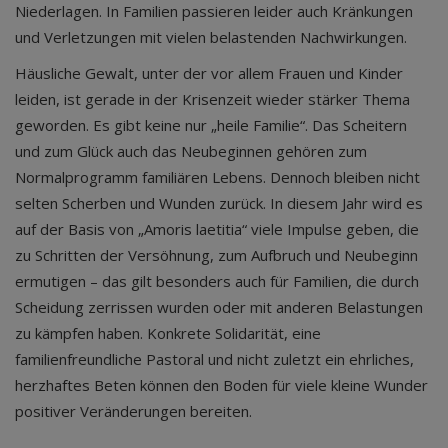
Niederlagen. In Familien passieren leider auch Kränkungen
und Verletzungen mit vielen belastenden Nachwirkungen.
Häusliche Gewalt, unter der vor allem Frauen und Kinder
leiden, ist gerade in der Krisenzeit wieder stärker Thema
geworden. Es gibt keine nur „heile Familie“. Das Scheitern
und zum Glück auch das Neubeginnen gehören zum
Normalprogramm familiären Lebens. Dennoch bleiben nicht
selten Scherben und Wunden zurück. In diesem Jahr wird es
auf der Basis von „Amoris laetitia“ viele Impulse geben, die
zu Schritten der Versöhnung, zum Aufbruch und Neubeginn
ermutigen – das gilt besonders auch für Familien, die durch
Scheidung zerrissen wurden oder mit anderen Belastungen
zu kämpfen haben. Konkrete Solidarität, eine
familienfreundliche Pastoral und nicht zuletzt ein ehrliches,
herzhaftes Beten können den Boden für viele kleine Wunder
positiver Veränderungen bereiten.