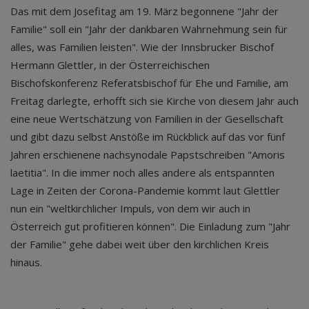
Das mit dem Josefitag am 19. März begonnene "Jahr der
Familie" soll ein "Jahr der dankbaren Wahrnehmung sein für
alles, was Familien leisten". Wie der Innsbrucker Bischof
Hermann Glettler, in der Österreichischen
Bischofskonferenz Referatsbischof für Ehe und Familie, am
Freitag darlegte, erhofft sich sie Kirche von diesem Jahr auch
eine neue Wertschätzung von Familien in der Gesellschaft
und gibt dazu selbst Anstöße im Rückblick auf das vor fünf
Jahren erschienene nachsynodale Papstschreiben "Amoris
laetitia". In die immer noch alles andere als entspannten
Lage in Zeiten der Corona-Pandemie kommt laut Glettler
nun ein "weltkirchlicher Impuls, von dem wir auch in
Österreich gut profitieren können". Die Einladung zum "Jahr
der Familie" gehe dabei weit über den kirchlichen Kreis
hinaus.