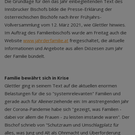
Die Grundlage für den das Jahr einbegleitenden Text des
Innsbrucker Bischofs bilde die Presse-Erklärung der
österreichischen Bischöfe nach ihrer Frühjahrs-
Vollversammlung vom 12. März 2021, wie Glettler hinwies.
Im Auftrag des Familienbischofs wurde am Freitag auch die
Website
www.jahrderfamilie.at
freigeschaltet, die aktuelle
Informationen und Angebote aus allen Diözesen zum Jahr
der Familie bündelt.
Familie bewährt sich in Krise
Glettler ging in seinem Text auf die aktuellen enormen
Belastungen für die so "systemrelevanten" Familien und
gerade auch für Alleinerziehende ein: Im anstrengenden Jahr
der Corona-Pandemie habe sich "gezeigt, was Familien -
dabei vor allem die Frauen - zu leisten imstande waren". Der
Bischof schrieb von "Schutzraum und Umschlagplatz für
alles, was Jung und Alt als Ohnmacht und Überforderung