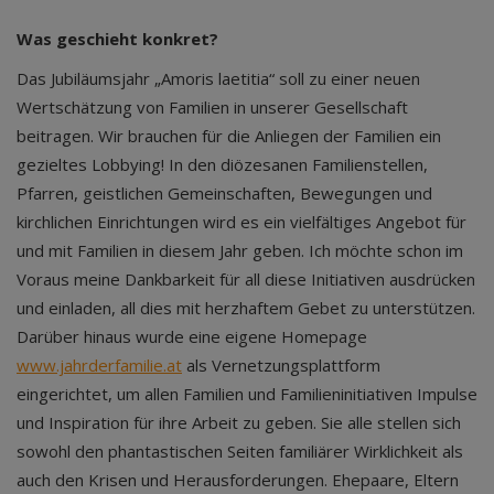
Was geschieht konkret?
Das Jubiläumsjahr „Amoris laetitia“ soll zu einer neuen
Wertschätzung von Familien in unserer Gesellschaft
beitragen. Wir brauchen für die Anliegen der Familien ein
gezieltes Lobbying! In den diözesanen Familienstellen,
Pfarren, geistlichen Gemeinschaften, Bewegungen und
kirchlichen Einrichtungen wird es ein vielfältiges Angebot für
und mit Familien in diesem Jahr geben. Ich möchte schon im
Voraus meine Dankbarkeit für all diese Initiativen ausdrücken
und einladen, all dies mit herzhaftem Gebet zu unterstützen.
Darüber hinaus wurde eine eigene Homepage
www.jahrderfamilie.at
als Vernetzungsplattform
eingerichtet, um allen Familien und Familieninitiativen Impulse
und Inspiration für ihre Arbeit zu geben. Sie alle stellen sich
sowohl den phantastischen Seiten familiärer Wirklichkeit als
auch den Krisen und Herausforderungen. Ehepaare, Eltern