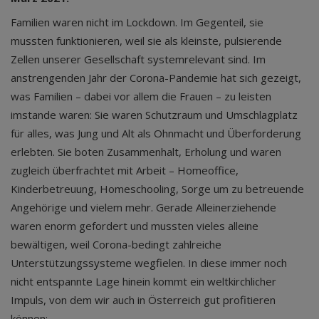
Familien waren nicht im Lockdown. Im Gegenteil, sie
mussten funktionieren, weil sie als kleinste, pulsierende
Zellen unserer Gesellschaft systemrelevant sind. Im
anstrengenden Jahr der Corona-Pandemie hat sich gezeigt,
was Familien – dabei vor allem die Frauen – zu leisten
imstande waren: Sie waren Schutzraum und Umschlagplatz
für alles, was Jung und Alt als Ohnmacht und Überforderung
erlebten. Sie boten Zusammenhalt, Erholung und waren
zugleich überfrachtet mit Arbeit – Homeoffice,
Kinderbetreuung, Homeschooling, Sorge um zu betreuende
Angehörige und vielem mehr. Gerade Alleinerziehende
waren enorm gefordert und mussten vieles alleine
bewältigen, weil Corona-bedingt zahlreiche
Unterstützungssysteme wegfielen. In diese immer noch
nicht entspannte Lage hinein kommt ein weltkirchlicher
Impuls, von dem wir auch in Österreich gut profitieren
können: