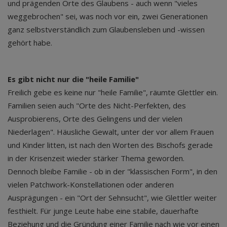
und prägenden Orte des Glaubens - auch wenn "vieles
weggebrochen" sei, was noch vor ein, zwei Generationen
ganz selbstverständlich zum Glaubensleben und -wissen
gehört habe.
Es gibt nicht nur die "heile Familie"
Freilich gebe es keine nur "heile Familie", räumte Glettler ein.
Familien seien auch "Orte des Nicht-Perfekten, des
Ausprobierens, Orte des Gelingens und der vielen
Niederlagen". Häusliche Gewalt, unter der vor allem Frauen
und Kinder litten, ist nach den Worten des Bischofs gerade
in der Krisenzeit wieder stärker Thema geworden.
Dennoch bleibe Familie - ob in der "klassischen Form", in den
vielen Patchwork-Konstellationen oder anderen
Ausprägungen - ein "Ort der Sehnsucht", wie Glettler weiter
festhielt. Für junge Leute habe eine stabile, dauerhafte
Beziehung und die Gründung einer Familie nach wie vor einen