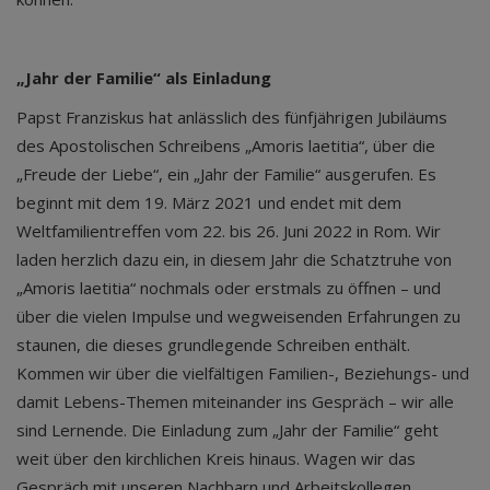
„Jahr der Familie“ als Einladung
Papst Franziskus hat anlässlich des fünfjährigen Jubiläums
des Apostolischen Schreibens „Amoris laetitia“, über die
„Freude der Liebe“, ein „Jahr der Familie“ ausgerufen. Es
beginnt mit dem 19. März 2021 und endet mit dem
Weltfamilientreffen vom 22. bis 26. Juni 2022 in Rom. Wir
laden herzlich dazu ein, in diesem Jahr die Schatztruhe von
„Amoris laetitia“ nochmals oder erstmals zu öffnen – und
über die vielen Impulse und wegweisenden Erfahrungen zu
staunen, die dieses grundlegende Schreiben enthält.
Kommen wir über die vielfältigen Familien-, Beziehungs- und
damit Lebens-Themen miteinander ins Gespräch – wir alle
sind Lernende. Die Einladung zum „Jahr der Familie“ geht
weit über den kirchlichen Kreis hinaus. Wagen wir das
Gespräch mit unseren Nachbarn und Arbeitskollegen,