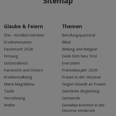
Sitemap
Glaube & Feiern
Themen
Ehe - Kirchlich heiraten
Berufungspastoral
Erstkommunion
Bibel
Fastenzeit 2026
Bildung und Religion
Firmung
Denk Dich Neu Tirol
Gottesdienst
Exerzitien
Karwoche und Ostern
Franziskusjahr 2026
Krankensalbung
Frauen in der Diözese
Maria Magdalena
Gegen Gewalt an Frauen
Taufe
Geistliche Begleitung
Versöhnung
Gemeinde
Weihe
Gewaltprävention in der
Diözese Innsbruck