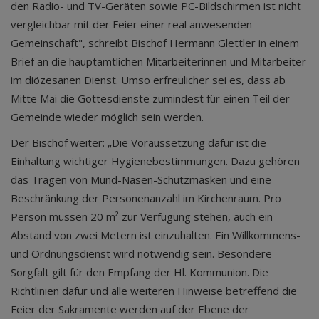
den Radio- und TV-Geräten sowie PC-Bildschirmen ist nicht
vergleichbar mit der Feier einer real anwesenden
Gemeinschaft", schreibt Bischof Hermann Glettler in einem
Brief an die hauptamtlichen Mitarbeiterinnen und Mitarbeiter
im diözesanen Dienst. Umso erfreulicher sei es, dass ab
Mitte Mai die Gottesdienste zumindest für einen Teil der
Gemeinde wieder möglich sein werden.
Der Bischof weiter: „Die Voraussetzung dafür ist die
Einhaltung wichtiger Hygienebestimmungen. Dazu gehören
das Tragen von Mund-Nasen-Schutzmasken und eine
Beschränkung der Personenanzahl im Kirchenraum. Pro
Person müssen 20 m² zur Verfügung stehen, auch ein
Abstand von zwei Metern ist einzuhalten. Ein Willkommens-
und Ordnungsdienst wird notwendig sein. Besondere
Sorgfalt gilt für den Empfang der Hl. Kommunion. Die
Richtlinien dafür und alle weiteren Hinweise betreffend die
Feier der Sakramente werden auf der Ebene der