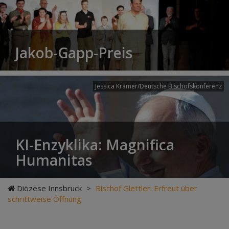
Jakob-Gapp-Preis
Jessica Krämer/Deutsche Bischofskonferenz
KI-Enzyklika: Magnifica
Humanitas
Diözese Innsbruck
>
Bischof Glettler: Erfreut über
schrittweise Öffnung