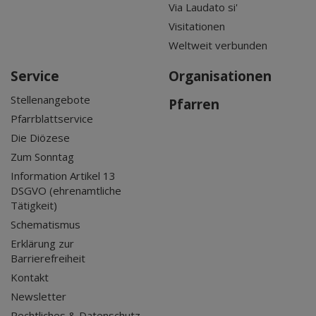
Via Laudato si'
Visitationen
Weltweit verbunden
Service
Organisationen
Stellenangebote
Pfarren
Pfarrblattservice
Die Diözese
Zum Sonntag
Information Artikel 13
DSGVO (ehrenamtliche
Tätigkeit)
Schematismus
Erklärung zur
Barrierefreiheit
Kontakt
Newsletter
Rechtliches & Datenschutz