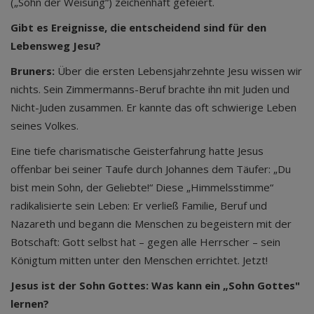
(„Sohn der Weisung“) zeichenhaft gefeiert.
Gibt es Ereignisse, die entscheidend sind für den
Lebensweg Jesu?
Bruners:
Über die ersten Lebensjahrzehnte Jesu wissen wir
nichts. Sein Zimmermanns-Beruf brachte ihn mit Juden und
Nicht-Juden zusammen. Er kannte das oft schwierige Leben
seines Volkes.
Eine tiefe charismatische Geisterfahrung hatte Jesus
offenbar bei seiner Taufe durch Johannes dem Täufer: „Du
bist mein Sohn, der Geliebte!“ Diese „Himmelsstimme“
radikalisierte sein Leben: Er verließ Familie, Beruf und
Nazareth und begann die Menschen zu begeistern mit der
Botschaft: Gott selbst hat – gegen alle Herrscher – sein
Königtum mitten unter den Menschen errichtet. Jetzt!
Jesus ist der Sohn Gottes: Was kann ein „Sohn Gottes"
lernen?