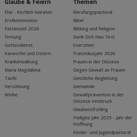
Glaube & Feiern
Themen
Ehe - Kirchlich heiraten
Berufungspastoral
Erstkommunion
Bibel
Fastenzeit 2026
Bildung und Religion
Firmung
Denk Dich Neu Tirol
Gottesdienst
Exerzitien
Karwoche und Ostern
Franziskusjahr 2026
Krankensalbung
Frauen in der Diözese
Maria Magdalena
Gegen Gewalt an Frauen
Taufe
Geistliche Begleitung
Versöhnung
Gemeinde
Weihe
Gewaltprävention in der
Diözese Innsbruck
Glaubensfrühling
Heiliges Jahr 2025 - Jahr der
Hoffnung
Kinder- und Jugendpastoral