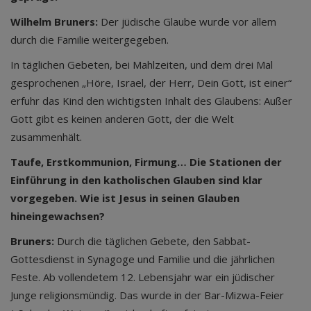
Wilhelm Bruners:
Der jüdische Glaube wurde vor allem
durch die Familie weitergegeben.
In täglichen Gebeten, bei Mahlzeiten, und dem drei Mal
gesprochenen „Höre, Israel, der Herr, Dein Gott, ist einer“
erfuhr das Kind den wichtigsten Inhalt des Glaubens: Außer
Gott gibt es keinen anderen Gott, der die Welt
zusammenhält.
Taufe, Erstkommunion, Firmung… Die Stationen der
Einführung in den katholischen Glauben sind klar
vorgegeben. Wie ist Jesus in seinen Glauben
hineingewachsen?
Bruners:
Durch die täglichen Gebete, den Sabbat-
Gottesdienst in Synagoge und Familie und die jährlichen
Feste. Ab vollendetem 12. Lebensjahr war ein jüdischer
Junge religionsmündig. Das wurde in der Bar-Mizwa-Feier