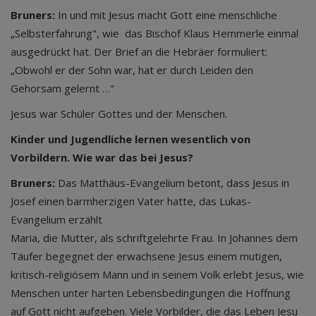
Bruners:
In und mit Jesus macht Gott eine menschliche
„Selbsterfahrung", wie das Bischof Klaus Hemmerle einmal
ausgedrückt hat. Der Brief an die Hebräer formuliert:
„Obwohl er der Sohn war, hat er durch Leiden den
Gehorsam gelernt …"
Jesus war Schüler Gottes und der Menschen.
Kinder und Jugendliche lernen wesentlich von
Vorbildern. Wie war das bei Jesus?
Bruners:
Das Matthäus-Evangelium betont, dass Jesus in
Josef einen barmherzigen Vater hatte, das Lukas-
Evangelium erzählt
Maria, die Mutter, als schriftgelehrte Frau. In Johannes dem
Täufer begegnet der erwachsene Jesus einem mutigen,
kritisch-religiösem Mann und in seinem Volk erlebt Jesus, wie
Menschen unter harten Lebensbedingungen die Hoffnung
auf Gott nicht aufgeben. Viele Vorbilder, die das Leben Jesu