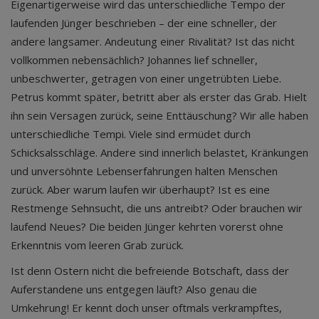
Eigenartigerweise wird das unterschiedliche Tempo der
laufenden Jünger beschrieben – der eine schneller, der
andere langsamer. Andeutung einer Rivalität? Ist das nicht
vollkommen nebensächlich? Johannes lief schneller,
unbeschwerter, getragen von einer ungetrübten Liebe.
Petrus kommt später, betritt aber als erster das Grab. Hielt
ihn sein Versagen zurück, seine Enttäuschung? Wir alle haben
unterschiedliche Tempi. Viele sind ermüdet durch
Schicksalsschläge. Andere sind innerlich belastet, Kränkungen
und unversöhnte Lebenserfahrungen halten Menschen
zurück. Aber warum laufen wir überhaupt? Ist es eine
Restmenge Sehnsucht, die uns antreibt? Oder brauchen wir
laufend Neues? Die beiden Jünger kehrten vorerst ohne
Erkenntnis vom leeren Grab zurück.
Ist denn Ostern nicht die befreiende Botschaft, dass der
Auferstandene uns entgegen läuft? Also genau die
Umkehrung! Er kennt doch unser oftmals verkrampftes,