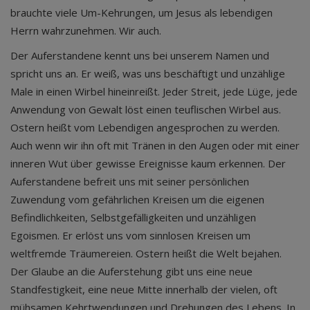
brauchte viele Um-Kehrungen, um Jesus als lebendigen
Herrn wahrzunehmen. Wir auch.
Der Auferstandene kennt uns bei unserem Namen und
spricht uns an. Er weiß, was uns beschäftigt und unzählige
Male in einen Wirbel hineinreißt. Jeder Streit, jede Lüge, jede
Anwendung von Gewalt löst einen teuflischen Wirbel aus.
Ostern heißt vom Lebendigen angesprochen zu werden.
Auch wenn wir ihn oft mit Tränen in den Augen oder mit einer
inneren Wut über gewisse Ereignisse kaum erkennen. Der
Auferstandene befreit uns mit seiner persönlichen
Zuwendung vom gefährlichen Kreisen um die eigenen
Befindlichkeiten, Selbstgefälligkeiten und unzähligen
Egoismen. Er erlöst uns vom sinnlosen Kreisen um
weltfremde Träumereien. Ostern heißt die Welt bejahen.
Der Glaube an die Auferstehung gibt uns eine neue
Standfestigkeit, eine neue Mitte innerhalb der vielen, oft
mühsamen Kehrtwendungen und Drehungen des Lebens. In