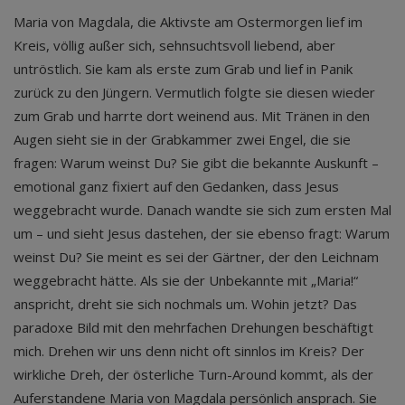
Maria von Magdala, die Aktivste am Ostermorgen lief im
Kreis, völlig außer sich, sehnsuchtsvoll liebend, aber
untröstlich. Sie kam als erste zum Grab und lief in Panik
zurück zu den Jüngern. Vermutlich folgte sie diesen wieder
zum Grab und harrte dort weinend aus. Mit Tränen in den
Augen sieht sie in der Grabkammer zwei Engel, die sie
fragen: Warum weinst Du? Sie gibt die bekannte Auskunft –
emotional ganz fixiert auf den Gedanken, dass Jesus
weggebracht wurde. Danach wandte sie sich zum ersten Mal
um – und sieht Jesus dastehen, der sie ebenso fragt: Warum
weinst Du? Sie meint es sei der Gärtner, der den Leichnam
weggebracht hätte. Als sie der Unbekannte mit „Maria!“
anspricht, dreht sie sich nochmals um. Wohin jetzt? Das
paradoxe Bild mit den mehrfachen Drehungen beschäftigt
mich. Drehen wir uns denn nicht oft sinnlos im Kreis? Der
wirkliche Dreh, der österliche Turn-Around kommt, als der
Auferstandene Maria von Magdala persönlich ansprach. Sie