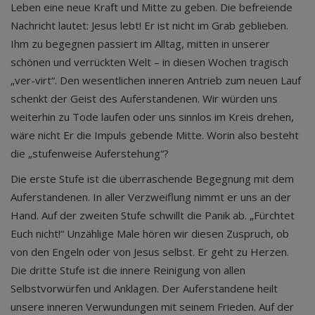
Leben eine neue Kraft und Mitte zu geben. Die befreiende
Nachricht lautet: Jesus lebt! Er ist nicht im Grab geblieben.
Ihm zu begegnen passiert im Alltag, mitten in unserer
schönen und verrückten Welt – in diesen Wochen tragisch
„ver-virt“. Den wesentlichen inneren Antrieb zum neuen Lauf
schenkt der Geist des Auferstandenen. Wir würden uns
weiterhin zu Tode laufen oder uns sinnlos im Kreis drehen,
wäre nicht Er die Impuls gebende Mitte. Worin also besteht
die „stufenweise Auferstehung“?
Die erste Stufe ist die überraschende Begegnung mit dem
Auferstandenen. In aller Verzweiflung nimmt er uns an der
Hand. Auf der zweiten Stufe schwillt die Panik ab. „Fürchtet
Euch nicht!“ Unzählige Male hören wir diesen Zuspruch, ob
von den Engeln oder von Jesus selbst. Er geht zu Herzen.
Die dritte Stufe ist die innere Reinigung von allen
Selbstvorwürfen und Anklagen. Der Auferstandene heilt
unsere inneren Verwundungen mit seinem Frieden. Auf der