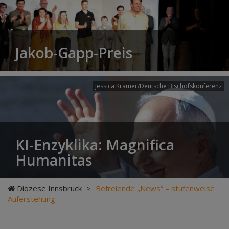
Jakob-Gapp-Preis
Jessica Krämer/Deutsche Bischofskonferenz
KI-Enzyklika: Magnifica
Humanitas
Diözese Innsbruck
>
Befreiende „News“ – stufenweise
Auferstehung