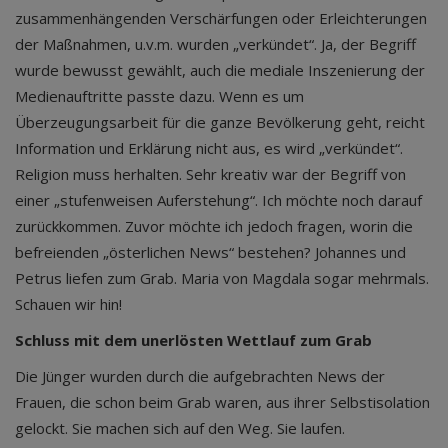
zusammenhängenden Verschärfungen oder Erleichterungen
der Maßnahmen, u.v.m. wurden „verkündet“. Ja, der Begriff
wurde bewusst gewählt, auch die mediale Inszenierung der
Medienauftritte passte dazu. Wenn es um
Überzeugungsarbeit für die ganze Bevölkerung geht, reicht
Information und Erklärung nicht aus, es wird „verkündet“.
Religion muss herhalten. Sehr kreativ war der Begriff von
einer „stufenweisen Auferstehung“. Ich möchte noch darauf
zurückkommen. Zuvor möchte ich jedoch fragen, worin die
befreienden „österlichen News“ bestehen? Johannes und
Petrus liefen zum Grab. Maria von Magdala sogar mehrmals.
Schauen wir hin!
Schluss mit dem unerlösten Wettlauf zum Grab
Die Jünger wurden durch die aufgebrachten News der
Frauen, die schon beim Grab waren, aus ihrer Selbstisolation
gelockt. Sie machen sich auf den Weg. Sie laufen.