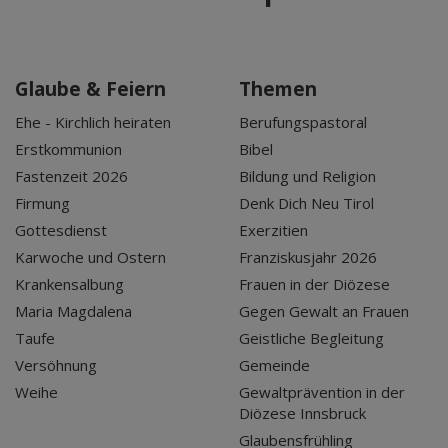
Glaube & Feiern
Themen
Ehe - Kirchlich heiraten
Berufungspastoral
Erstkommunion
Bibel
Fastenzeit 2026
Bildung und Religion
Firmung
Denk Dich Neu Tirol
Gottesdienst
Exerzitien
Karwoche und Ostern
Franziskusjahr 2026
Krankensalbung
Frauen in der Diözese
Maria Magdalena
Gegen Gewalt an Frauen
Taufe
Geistliche Begleitung
Versöhnung
Gemeinde
Weihe
Gewaltprävention in der
Diözese Innsbruck
Glaubensfrühling