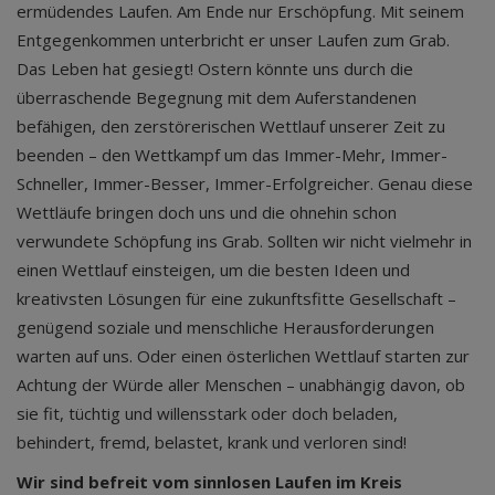
ermüdendes Laufen. Am Ende nur Erschöpfung. Mit seinem
Entgegenkommen unterbricht er unser Laufen zum Grab.
Das Leben hat gesiegt! Ostern könnte uns durch die
überraschende Begegnung mit dem Auferstandenen
befähigen, den zerstörerischen Wettlauf unserer Zeit zu
beenden – den Wettkampf um das Immer-Mehr, Immer-
Schneller, Immer-Besser, Immer-Erfolgreicher. Genau diese
Wettläufe bringen doch uns und die ohnehin schon
verwundete Schöpfung ins Grab. Sollten wir nicht vielmehr in
einen Wettlauf einsteigen, um die besten Ideen und
kreativsten Lösungen für eine zukunftsfitte Gesellschaft –
genügend soziale und menschliche Herausforderungen
warten auf uns. Oder einen österlichen Wettlauf starten zur
Achtung der Würde aller Menschen – unabhängig davon, ob
sie fit, tüchtig und willensstark oder doch beladen,
behindert, fremd, belastet, krank und verloren sind!
Wir sind befreit vom sinnlosen Laufen im Kreis