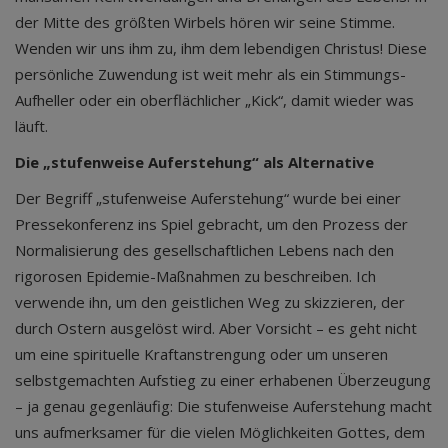
der Mitte des größten Wirbels hören wir seine Stimme.
Wenden wir uns ihm zu, ihm dem lebendigen Christus! Diese
persönliche Zuwendung ist weit mehr als ein Stimmungs-
Aufheller oder ein oberflächlicher „Kick“, damit wieder was
läuft.
Die „stufenweise Auferstehung“ als Alternative
Der Begriff „stufenweise Auferstehung“ wurde bei einer
Pressekonferenz ins Spiel gebracht, um den Prozess der
Normalisierung des gesellschaftlichen Lebens nach den
rigorosen Epidemie-Maßnahmen zu beschreiben. Ich
verwende ihn, um den geistlichen Weg zu skizzieren, der
durch Ostern ausgelöst wird. Aber Vorsicht – es geht nicht
um eine spirituelle Kraftanstrengung oder um unseren
selbstgemachten Aufstieg zu einer erhabenen Überzeugung
– ja genau gegenläufig: Die stufenweise Auferstehung macht
uns aufmerksamer für die vielen Möglichkeiten Gottes, dem