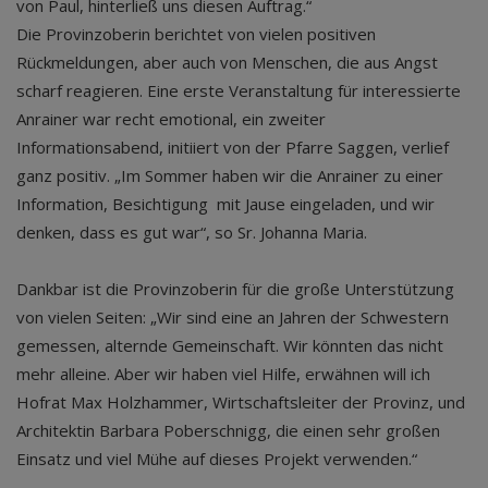
von Paul, hinterließ uns diesen Auftrag.“
Die Provinzoberin berichtet von vielen positiven
Rückmeldungen, aber auch von Menschen, die aus Angst
scharf reagieren. Eine erste Veranstaltung für interessierte
Anrainer war recht emotional, ein zweiter
Informationsabend, initiiert von der Pfarre Saggen, verlief
ganz positiv. „Im Sommer haben wir die Anrainer zu einer
Information, Besichtigung mit Jause eingeladen, und wir
denken, dass es gut war“, so Sr. Johanna Maria.
Dankbar ist die Provinzoberin für die große Unterstützung
von vielen Seiten: „Wir sind eine an Jahren der Schwestern
gemessen, alternde Gemeinschaft. Wir könnten das nicht
mehr alleine. Aber wir haben viel Hilfe, erwähnen will ich
Hofrat Max Holzhammer, Wirtschaftsleiter der Provinz, und
Architektin Barbara Poberschnigg, die einen sehr großen
Einsatz und viel Mühe auf dieses Projekt verwenden.“