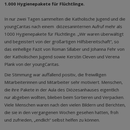
1.000 Hygienepakete für Flüchtlinge.
In nur zwei Tagen sammelten die Katholische Jugend und die
youngCaritas nach einem diözesaninternen Aufruf mehr als
1000 Hygienepakete für Flüchtlinge. „Wir waren überwältigt
und begeistert von der großartigen Hilfsbereitschaft“, so
das einhellige Fazit von Roman Sillaber und Johanna Fehr von
der Katholischen Jugend sowie Kerstin Cleven und Verena
Plank von der youngCaritas.
Die Stimmung war auffallend positiv, die freiwilligen
Mitarbeiterinnen und Mitarbeiter sehr motiviert. Menschen,
die ihre Pakete in der Aula des Diözesanhauses eigentlich
nur abgeben wollten, blieben beim Sortieren und Verpacken.
Viele Menschen waren nach den vielen Bildern und Berichten,
die sie in den vergangenen Wochen gesehen hatten, froh
und zufrieden, „endlich“ selbst helfen zu können.