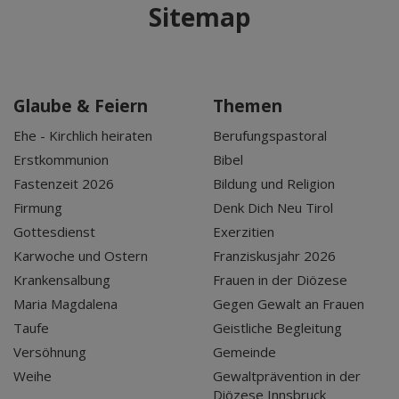
Sitemap
Glaube & Feiern
Themen
Ehe - Kirchlich heiraten
Berufungspastoral
Erstkommunion
Bibel
Fastenzeit 2026
Bildung und Religion
Firmung
Denk Dich Neu Tirol
Gottesdienst
Exerzitien
Karwoche und Ostern
Franziskusjahr 2026
Krankensalbung
Frauen in der Diözese
Maria Magdalena
Gegen Gewalt an Frauen
Taufe
Geistliche Begleitung
Versöhnung
Gemeinde
Weihe
Gewaltprävention in der
Diözese Innsbruck