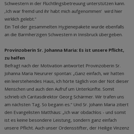
Schwestern in der Flüchtlingsbetreuung unterstützen kann.
‚Ich war fremd und ihr habt mich aufgenommen‘ wird hier
wirklich gelebt.“
Ein Teil der gesammelten Hygienepakete wurde ebenfalls
an die Barmherzigen Schwestern in Innsbruck übergeben.
Provinzoberin Sr. Johanna Maria: Es ist unsere Pflicht,
zu helfen
Befragt nach der Motivation antwortet Provinzoberin Sr.
Johanna Maria Neururer spontan: „Ganz einfach, wir hatten
ein leerstehendes Haus, ich hörte täglich von der Not dieser
Menschen und auch den Aufruf um Unterkünfte. Somit
schrieb ich Caritasdirektor Georg Schärmer. Wir trafen uns
am nächsten Tag. So begann es.“ Und Sr. Johann Maria zitiert
den Evangelisten Matthäus: „Ich war obdachlos - und somit
ist es keine besondere Leistung, sondern ganz einfach
unsere Pflicht. Auch unser Ordensstifter, der Heilige Vinzenz