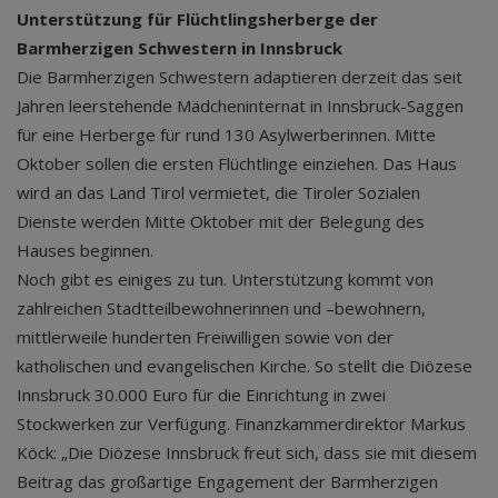
Unterstützung für Flüchtlingsherberge der
Barmherzigen Schwestern in Innsbruck
Die Barmherzigen Schwestern adaptieren derzeit das seit
Jahren leerstehende Mädcheninternat in Innsbruck-Saggen
für eine Herberge für rund 130 Asylwerberinnen. Mitte
Oktober sollen die ersten Flüchtlinge einziehen. Das Haus
wird an das Land Tirol vermietet, die Tiroler Sozialen
Dienste werden Mitte Oktober mit der Belegung des
Hauses beginnen.
Noch gibt es einiges zu tun. Unterstützung kommt von
zahlreichen Stadtteilbewohnerinnen und –bewohnern,
mittlerweile hunderten Freiwilligen sowie von der
katholischen und evangelischen Kirche. So stellt die Diözese
Innsbruck 30.000 Euro für die Einrichtung in zwei
Stockwerken zur Verfügung. Finanzkammerdirektor Markus
Köck: „Die Diözese Innsbruck freut sich, dass sie mit diesem
Beitrag das großartige Engagement der Barmherzigen