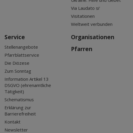
Ukraine: Hilfe und Gebet
Via Laudato si'
Visitationen
Weltweit verbunden
Service
Organisationen
Stellenangebote
Pfarren
Pfarrblattservice
Die Diözese
Zum Sonntag
Information Artikel 13
DSGVO (ehrenamtliche
Tätigkeit)
Schematismus
Erklärung zur
Barrierefreiheit
Kontakt
Newsletter