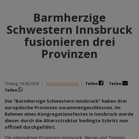
Barmherzige
Schwestern Innsbruck
fusionieren drei
Provinzen
Freitag, 10.08.2018
|
Diözese Innsbruck
|
Teilen
Teilen
Teilen
Die "Barmherzige Schwestern Innsbruck" haben drei
europäische Provinzen zusammengeschlossen. Im
Rahmen eines Kongregationsfestes in Innsbruck wurde
dieser durch die Altersstruktur bedingte Schritt nun
offiziell durchgeführt.
Die ehemaligen Provinzen Innsbruck, Meran und Treviso