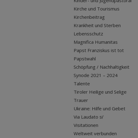
Kinder- und Jugendpastoral
Kirche und Tourismus
Kirchenbeitrag
Krankheit und Sterben
Lebensschutz
Magnifica Humanitas
Papst Franziskus ist tot
Papstwahl
Schöpfung / Nachhaltigkeit
Synode 2021 – 2024
Talente
Tiroler Heilige und Selige
Trauer
Ukraine: Hilfe und Gebet
Via Laudato si'
Visitationen
Weltweit verbunden