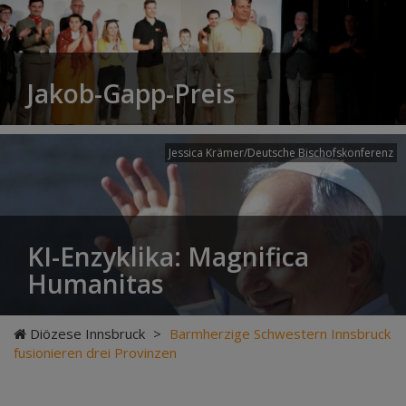
Jakob-Gapp-Preis
Jessica Krämer/Deutsche Bischofskonferenz
KI-Enzyklika: Magnifica
Humanitas
Diözese Innsbruck
>
Barmherzige Schwestern Innsbruck
fusionieren drei Provinzen