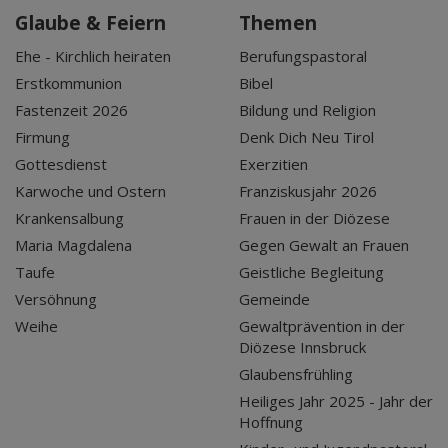
Glaube & Feiern
Themen
Ehe - Kirchlich heiraten
Berufungspastoral
Erstkommunion
Bibel
Fastenzeit 2026
Bildung und Religion
Firmung
Denk Dich Neu Tirol
Gottesdienst
Exerzitien
Karwoche und Ostern
Franziskusjahr 2026
Krankensalbung
Frauen in der Diözese
Maria Magdalena
Gegen Gewalt an Frauen
Taufe
Geistliche Begleitung
Versöhnung
Gemeinde
Weihe
Gewaltprävention in der
Diözese Innsbruck
Glaubensfrühling
Heiliges Jahr 2025 - Jahr der
Hoffnung