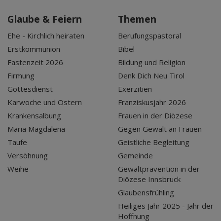
Glaube & Feiern
Themen
Ehe - Kirchlich heiraten
Berufungspastoral
Erstkommunion
Bibel
Fastenzeit 2026
Bildung und Religion
Firmung
Denk Dich Neu Tirol
Gottesdienst
Exerzitien
Karwoche und Ostern
Franziskusjahr 2026
Krankensalbung
Frauen in der Diözese
Maria Magdalena
Gegen Gewalt an Frauen
Taufe
Geistliche Begleitung
Versöhnung
Gemeinde
Weihe
Gewaltprävention in der
Diözese Innsbruck
Glaubensfrühling
Heiliges Jahr 2025 - Jahr der
Hoffnung