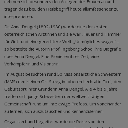
nehmen sich besonders den Anliegen der Frauen an und
tragen dazu bei, den Heilsbegriff heute allumfassender zu
interpretieren.
Dr. Anna Dengel (1892-1980) wurde eine der ersten
österreichischen Ärztinnen und sie war „Feuer und Flamme“
für Gott und eine gerechtere Welt. „Unmögliches wagen“ –
so betitelte die Autorin Prof. Ingeborg Schödl ihre Biografie
über Anna Dengel. Eine Pionieren ihrer Zeit, eine
Vorkämpferin und Visionärin.
Im August besuchten rund 50 Missionsärztliche Schwestern
(MMS) den kleinen Ort Steeg im oberen Lechtal in Tirol, den
Geburtsort ihrer Gründerin Anna Dengel. Alle 4 bis 5 Jahre
treffen sich junge Schwestern der weltweit tätigen
Gemeinschaft rund um ihre ewige Profess. Um voneinander
zu lernen, sich auszutauschen und kennenzulernen.
Organisiert und begleitet wurde die Reise von den