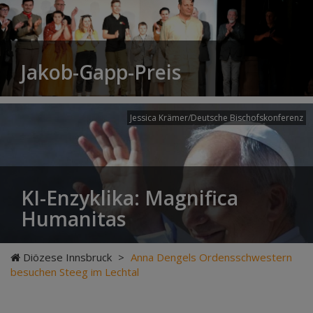
Jakob-Gapp-Preis
Jessica Krämer/Deutsche Bischofskonferenz
KI-Enzyklika: Magnifica
Humanitas
Diözese Innsbruck
>
Anna Dengels Ordensschwestern
besuchen Steeg im Lechtal