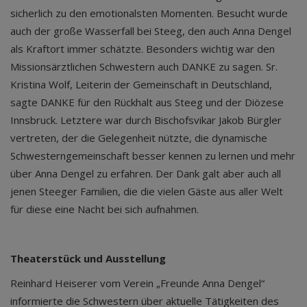
sicherlich zu den emotionalsten Momenten. Besucht wurde
auch der große Wasserfall bei Steeg, den auch Anna Dengel
als Kraftort immer schätzte. Besonders wichtig war den
Missionsärztlichen Schwestern auch DANKE zu sagen. Sr.
Kristina Wolf, Leiterin der Gemeinschaft in Deutschland,
sagte DANKE für den Rückhalt aus Steeg und der Diözese
Innsbruck. Letztere war durch Bischofsvikar Jakob Bürgler
vertreten, der die Gelegenheit nützte, die dynamische
Schwesterngemeinschaft besser kennen zu lernen und mehr
über Anna Dengel zu erfahren. Der Dank galt aber auch all
jenen Steeger Familien, die die vielen Gäste aus aller Welt
für diese eine Nacht bei sich aufnahmen.
Theaterstück und Ausstellung
Reinhard Heiserer vom Verein „Freunde Anna Dengel“
informierte die Schwestern über aktuelle Tätigkeiten des