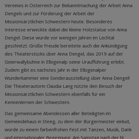
Vereines in Österreich zur Bekanntmachung der Arbeit Anna
Dengels und zur Förderung der Arbeit der
Missionsärztlichen Schwestern heute. Besonderes
Interesse erweckte dabei die kleine Holzstatue von Anna
Dengel. Diese wurde vor wenigen Jahren im Lechtal
geschnitzt. Große Freude bereitete auch die Ankündigung
des Theaterstücks über Anna Dengel, das 2019 auf der
Geierwallybühne in Elbigenalp seine Uraufführung erlebt.
Zudem gibt es nächstes Jahr in der Elbigenalper
Wunderkammer eine Sonderausstellung über Anna Dengel!
Die Theaterautorin Claudia Lang nützte den Besuch der
Missionsärztlichen Schwestern ebenfalls für ein
Kennenlernen der Schwestern.
Das gemeinsame Abendessen aller Beteiligten im
Gemeindehaus in Steeg, zu dem der Bürgermeister einlud,
wurde zu einem farbenfrohen Fest mit Tänzen, Musik, Dank
und internationaler Begegnung. Am Samstag nach der hl.