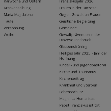
Karwoche und Ostern
Franziskusjahr 2026
Krankensalbung
Frauen in der Diözese
Maria Magdalena
Gegen Gewalt an Frauen
Taufe
Geistliche Begleitung
Versöhnung
Gemeinde
Weihe
Gewaltprävention in der
Diözese Innsbruck
Glaubensfrühling
Heiliges Jahr 2025 - Jahr der
Hoffnung
Kinder- und Jugendpastoral
Kirche und Tourismus
Kirchenbeitrag
Krankheit und Sterben
Lebensschutz
Magnifica Humanitas
Papst Franziskus ist tot