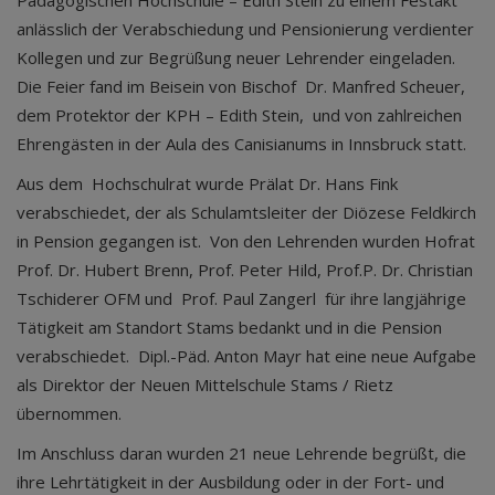
Pädagogischen Hochschule – Edith Stein zu einem Festakt
anlässlich der Verabschiedung und Pensionierung verdienter
Kollegen und zur Begrüßung neuer Lehrender eingeladen.
Die Feier fand im Beisein von Bischof Dr. Manfred Scheuer,
dem Protektor der KPH – Edith Stein, und von zahlreichen
Ehrengästen in der Aula des Canisianums in Innsbruck statt.
Aus dem Hochschulrat wurde Prälat Dr. Hans Fink
verabschiedet, der als Schulamtsleiter der Diözese Feldkirch
in Pension gegangen ist. Von den Lehrenden wurden Hofrat
Prof. Dr. Hubert Brenn, Prof. Peter Hild, Prof.P. Dr. Christian
Tschiderer OFM und Prof. Paul Zangerl für ihre langjährige
Tätigkeit am Standort Stams bedankt und in die Pension
verabschiedet. Dipl.-Päd. Anton Mayr hat eine neue Aufgabe
als Direktor der Neuen Mittelschule Stams / Rietz
übernommen.
Im Anschluss daran wurden 21 neue Lehrende begrüßt, die
ihre Lehrtätigkeit in der Ausbildung oder in der Fort- und