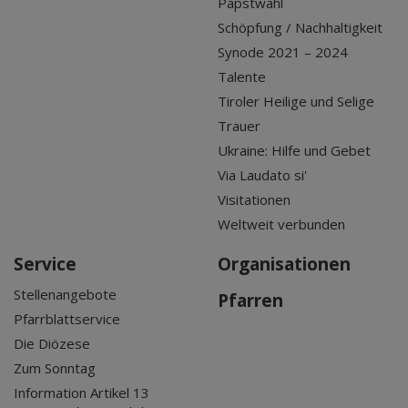
Papstwahl
Schöpfung / Nachhaltigkeit
Synode 2021 – 2024
Talente
Tiroler Heilige und Selige
Trauer
Ukraine: Hilfe und Gebet
Via Laudato si'
Visitationen
Weltweit verbunden
Service
Organisationen
Stellenangebote
Pfarren
Pfarrblattservice
Die Diözese
Zum Sonntag
Information Artikel 13