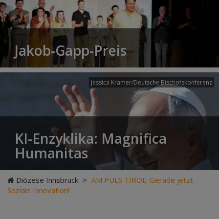
Jakob-Gapp-Preis
Jessica Krämer/Deutsche Bischofskonferenz
KI-Enzyklika: Magnifica
Humanitas
Diözese Innsbruck
>
AM PULS TIROL: Gerade jetzt -
Soziale Innovation!