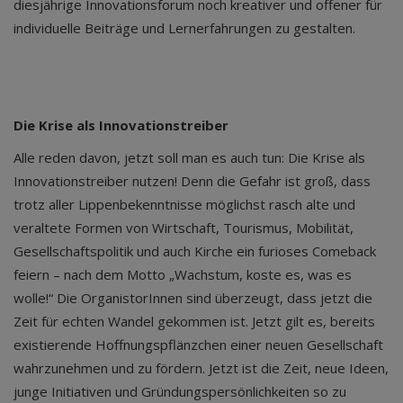
diesjährige Innovationsforum noch kreativer und offener für
individuelle Beiträge und Lernerfahrungen zu gestalten.
Die Krise als Innovationstreiber
Alle reden davon, jetzt soll man es auch tun: Die Krise als
Innovationstreiber nutzen! Denn die Gefahr ist groß, dass
trotz aller Lippenbekenntnisse möglichst rasch alte und
veraltete Formen von Wirtschaft, Tourismus, Mobilität,
Gesellschaftspolitik und auch Kirche ein furioses Comeback
feiern – nach dem Motto „Wachstum, koste es, was es
wolle!“ Die OrganistorInnen sind überzeugt, dass jetzt die
Zeit für echten Wandel gekommen ist. Jetzt gilt es, bereits
existierende Hoffnungspflänzchen einer neuen Gesellschaft
wahrzunehmen und zu fördern. Jetzt ist die Zeit, neue Ideen,
junge Initiativen und Gründungspersönlichkeiten so zu