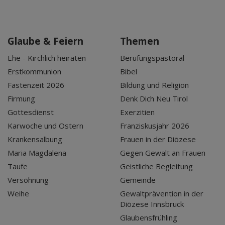
Glaube & Feiern
Themen
Ehe - Kirchlich heiraten
Berufungspastoral
Erstkommunion
Bibel
Fastenzeit 2026
Bildung und Religion
Firmung
Denk Dich Neu Tirol
Gottesdienst
Exerzitien
Karwoche und Ostern
Franziskusjahr 2026
Krankensalbung
Frauen in der Diözese
Maria Magdalena
Gegen Gewalt an Frauen
Taufe
Geistliche Begleitung
Versöhnung
Gemeinde
Weihe
Gewaltprävention in der
Diözese Innsbruck
Glaubensfrühling