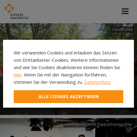
Cincelli/dibk
Wir verwenden Cookies und erlauben das Setzen
von Drittanbieter-Cookies. Weitere Informationen
und wie Sie Cookies deaktivieren können finden Sie
hier
. Wenn Sie mit der Navigation fortfahren,
stimmen Sie der Verwendung zu.
Datenschutz
Neuer Pilgerweg Via
ALLE COOKIES AKZEPTIEREN
Laudato si’
Arbeitskreis Jakob Gapp/Johannes Erler