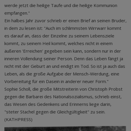
werde jetzt die heilige Taufe und die heilige Kommunion
empfangen."
Ein halbes Jahr zuvor schrieb er einen Brief an seinen Bruder,
in dem zu lesen ist: "Auch im schlimmsten Wirrwarr kommt
es darauf an, dass der Einzelne zu seinem Lebensziele
kommt, zu seinem Heil kommt, welches nicht in einem
äußeren 'Erreichen' gegeben sein kann, sondern nur in der
inneren Vollendung seiner Person. Denn das Leben fängt ja
nicht mit der Geburt an und endigt im Tod. So ist ja auch das
Leben, als die große Aufgabe der Mensch-Werdung, eine
Vorbereitung für ein Dasein in anderer neuer Form."
Sophie Scholl, die große Mitstreiterin von Christoph Probst
gegen die Barbarei des Nationalsozialismus, schrieb einst,
das Wesen des Gedenkens und Erinnerns liege darin,
"steter Stachel gegen die Gleichgültigkeit" zu sein.
(KATHPRESS)