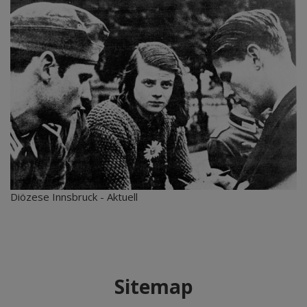
Diözese Innsbruck - Aktuell
Sitemap