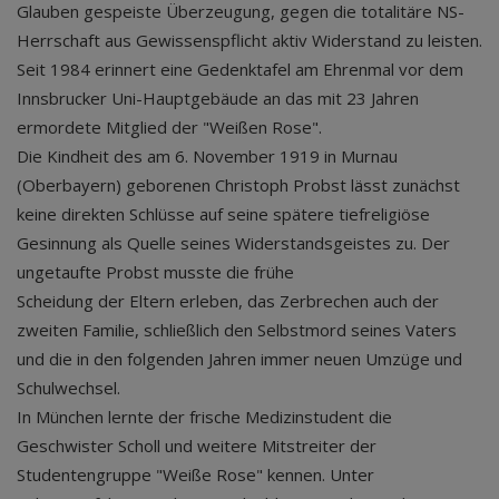
Glauben gespeiste Überzeugung, gegen die totalitäre NS-
Herrschaft aus Gewissenspflicht aktiv Widerstand zu leisten.
Seit 1984 erinnert eine Gedenktafel am Ehrenmal vor dem
Innsbrucker Uni-Hauptgebäude an das mit 23 Jahren
ermordete Mitglied der "Weißen Rose".
Die Kindheit des am 6. November 1919 in Murnau
(Oberbayern) geborenen Christoph Probst lässt zunächst
keine direkten Schlüsse auf seine spätere tiefreligiöse
Gesinnung als Quelle seines Widerstandsgeistes zu. Der
ungetaufte Probst musste die frühe
Scheidung der Eltern erleben, das Zerbrechen auch der
zweiten Familie, schließlich den Selbstmord seines Vaters
und die in den folgenden Jahren immer neuen Umzüge und
Schulwechsel.
In München lernte der frische Medizinstudent die
Geschwister Scholl und weitere Mitstreiter der
Studentengruppe "Weiße Rose" kennen. Unter