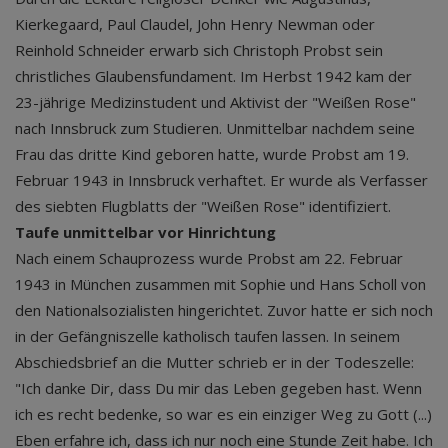
Kierkegaard, Paul Claudel, John Henry Newman oder
Reinhold Schneider erwarb sich Christoph Probst sein
christliches Glaubensfundament. Im Herbst 1942 kam der
23-jährige Medizinstudent und Aktivist der "Weißen Rose"
nach Innsbruck zum Studieren. Unmittelbar nachdem seine
Frau das dritte Kind geboren hatte, wurde Probst am 19.
Februar 1943 in Innsbruck verhaftet. Er wurde als Verfasser
des siebten Flugblatts der "Weißen Rose" identifiziert.
Taufe unmittelbar vor Hinrichtung
Nach einem Schauprozess wurde Probst am 22. Februar
1943 in München zusammen mit Sophie und Hans Scholl von
den Nationalsozialisten hingerichtet. Zuvor hatte er sich noch
in der Gefängniszelle katholisch taufen lassen. In seinem
Abschiedsbrief an die Mutter schrieb er in der Todeszelle:
"Ich danke Dir, dass Du mir das Leben gegeben hast. Wenn
ich es recht bedenke, so war es ein einziger Weg zu Gott (...)
Eben erfahre ich, dass ich nur noch eine Stunde Zeit habe. Ich