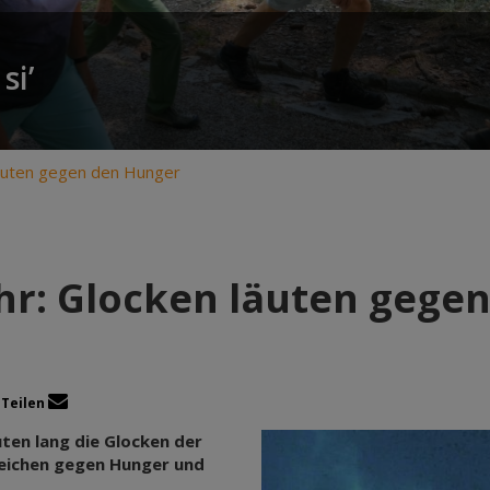
si’
 läuten gegen den Hunger
 Uhr: Glocken läuten geg
Teilen
uten lang die Glocken der
Zeichen gegen Hunger und