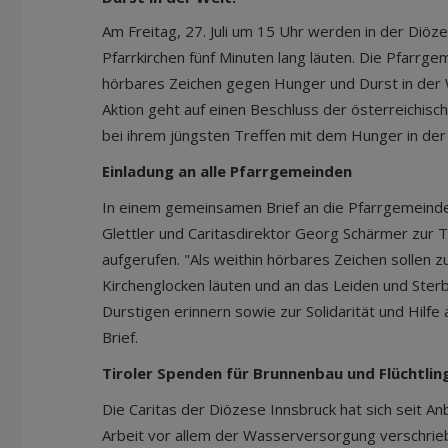
Am Freitag, 27. Juli um 15 Uhr werden in der Diöz
Pfarrkirchen fünf Minuten lang läuten. Die Pfarrg
hörbares Zeichen gegen Hunger und Durst in der 
Aktion geht auf einen Beschluss der österreichisch
bei ihrem jüngsten Treffen mit dem Hunger in der
Einladung an alle Pfarrgemeinden
In einem gemeinsamen Brief an die Pfarrgemeind
Glettler und Caritasdirektor Georg Schärmer zur T
aufgerufen. "Als weithin hörbares Zeichen sollen z
Kirchenglocken läuten und an das Leiden und Ste
Durstigen erinnern sowie zur Solidarität und Hilfe 
Brief.
Tiroler Spenden für Brunnenbau und Flüchtlin
Die Caritas der Diözese Innsbruck hat sich seit Anb
Arbeit vor allem der Wasserversorgung verschriebe