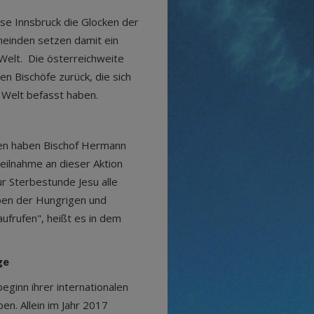
ese Innsbruck die Glocken der
emeinden setzen damit ein
Welt. Die österreichweite
en Bischöfe zurück, die sich
 Welt befasst haben.
en haben Bischof Hermann
eilnahme an dieser Aktion
ur Sterbestunde Jesu alle
rben der Hungrigen und
aufrufen", heißt es in dem
ge
eginn ihrer internationalen
n. Allein im Jahr 2017