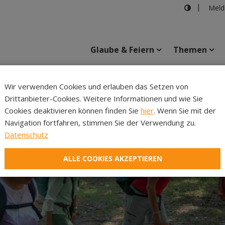
Meld
Glaube & Feiern
Themen
Cincelli
Wir verwenden Cookies und erlauben das Setzen von
Drittanbieter-Cookies. Weitere Informationen und wie Sie
Inhalte
Verans
Cookies deaktivieren können finden Sie
hier
. Wenn Sie mit der
Navigation fortfahren, stimmen Sie der Verwendung zu.
Datenschutz
ALLE COOKIES AKZEPTIEREN