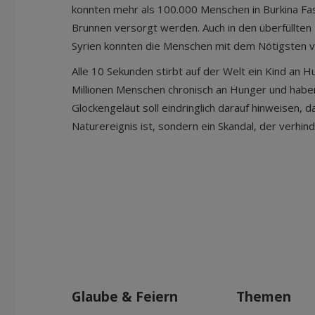
konnten mehr als 100.000 Menschen in Burkina Fas
Brunnen versorgt werden. Auch in den überfüllten 
Syrien konnten die Menschen mit dem Nötigsten 
Alle 10 Sekunden stirbt auf der Welt ein Kind an H
Millionen Menschen chronisch an Hunger und habe
Glockengeläut soll eindringlich darauf hinweisen, 
Naturereignis ist, sondern ein Skandal, der verhin
Glaube & Feiern
Themen