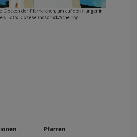
ie Glocken der Pfarrkirchen, um auf den Hunger in
n. Foto: Diözese Innsbruck/Scheiring
tionen
Pfarren