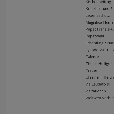
Kirchenbeitrag
Krankheit und S
Lebensschutz
Magnifica Huma
Papst Franziskus
Papstwahl
Schöpfung / Nach
Synode 2021 – 
Talente
Tiroler Heilige 
Trauer
Ukraine: Hilfe u
Via Laudato si'
Visitationen
Weltweit verbu