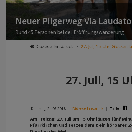
Neuer Pilgerweg Via Laudato 
Rund 45 Personen bei der Eröffnungswanderung
Diözese Innsbruck
>
27. Juli, 15 Uhr: Glocken
27. Juli, 15
Dienstag, 24.07.2018
|
Diözese Innsbruck
|
Teilen
Am Freitag, 27. Juli um 15 Uhr läuten fünf Min
Pfarrkirchen und setzen damit ein hörbares 
Durst in der Welt.