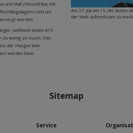
o und Mali (Westafrika) mit
Am 27. Juli um 15 Uhr läuten d
Flüchtlingslagern rund um
der Welt aufmerksam zu mache
versorgt werden.
unger, weltweit leiden 815
n zu wenig zu essen. Das
dass der Hunger kein
dert werden kann.
Sitemap
Service
Organisa