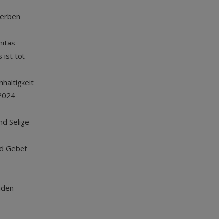
terben
nitas
 ist tot
haltigkeit
2024
und Selige
nd Gebet
nden