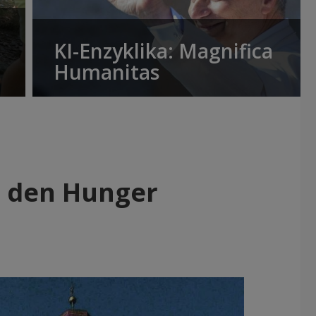
KI-Enzyklika: Magnifica
Humanitas
en den Hunger