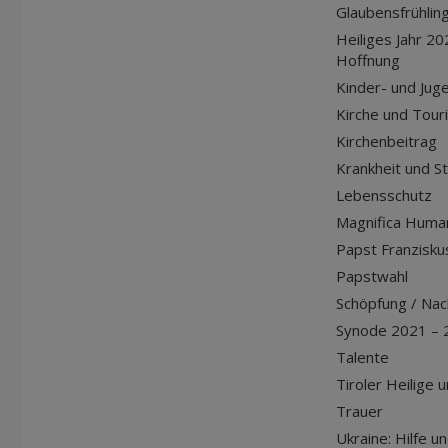
Glaubensfrühlin
Heiliges Jahr 20
Hoffnung
Kinder- und Jug
Kirche und Tour
Kirchenbeitrag
Krankheit und S
Lebensschutz
Magnifica Huma
Papst Franziskus
Papstwahl
Schöpfung / Nach
Synode 2021 – 
Talente
Tiroler Heilige 
Trauer
Ukraine: Hilfe u