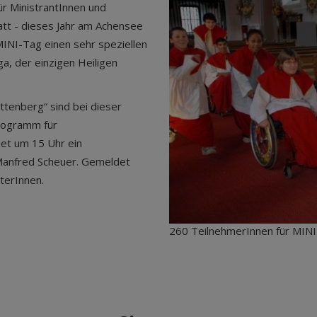
ür MinistrantInnen und
att - dieses Jahr am Achensee
INI-Tag einen sehr speziellen
a, der einzigen Heiligen
tenberg“ sind bei dieser
Programm für
det um 15 Uhr ein
 Manfred Scheuer. Gemeldet
terInnen.
260 TeilnehmerInnen für MIN