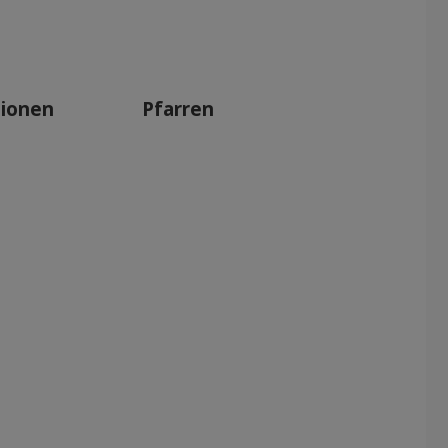
tionen
Pfarren