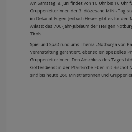
Am Samstag, 8. Juni findet von 10 Uhr bis 16 Uhr f
GruppenleiterInnen der 3. diözesane MINI-Tag st
im Dekanat Fügen-Jenbach.Heuer gibt es für den M
Anlass: das 700-Jahr-Jubiläum der Heiligen Notburg
Tirols.
Spiel und Spaß rund ums Thema „Notburga von Rat
Veranstaltung garantiert, ebenso ein spezielles 
GruppenleiterInnen. Den Abschluss des Tages bil
Gottesdienst in der Pfarrkirche Eben mit Bischof
sind bis heute 260 MinistrantInnen und Gruppenlei