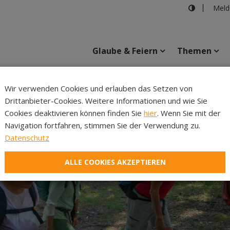
Meld
Glaube & Feiern
Themen
Cincelli
Wir verwenden Cookies und erlauben das Setzen von
Drittanbieter-Cookies. Weitere Informationen und wie Sie
Inhalte
Verans
Cookies deaktivieren können finden Sie
hier
. Wenn Sie mit der
Navigation fortfahren, stimmen Sie der Verwendung zu.
Datenschutz
ALLE COOKIES AKZEPTIEREN