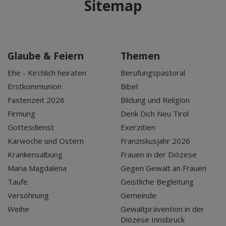
Sitemap
Glaube & Feiern
Themen
Ehe - Kirchlich heiraten
Berufungspastoral
Erstkommunion
Bibel
Fastenzeit 2026
Bildung und Religion
Firmung
Denk Dich Neu Tirol
Gottesdienst
Exerzitien
Karwoche und Ostern
Franziskusjahr 2026
Krankensalbung
Frauen in der Diözese
Maria Magdalena
Gegen Gewalt an Frauen
Taufe
Geistliche Begleitung
Versöhnung
Gemeinde
Weihe
Gewaltprävention in der
Diözese Innsbruck