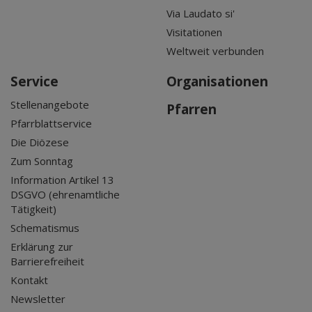
Via Laudato si'
Visitationen
Weltweit verbunden
Service
Organisationen
Stellenangebote
Pfarren
Pfarrblattservice
Die Diözese
Zum Sonntag
Information Artikel 13
DSGVO (ehrenamtliche
Tätigkeit)
Schematismus
Erklärung zur
Barrierefreiheit
Kontakt
Newsletter