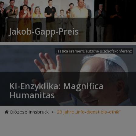
Jakob-Gapp-Preis
Jessica Krämer/Deutsche Bischofskonferenz
KI-Enzyklika: Magnifica
Humanitas
Diözese Innsbruck
>
20 Jahre „info-dienst bio-ethik“