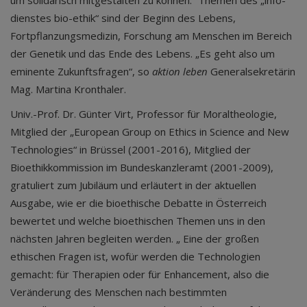
um solidarisch mitgestalten zu können.“ Themen des „info-
dienstes bio-ethik“ sind der Beginn des Lebens,
Fortpflanzungsmedizin, Forschung am Menschen im Bereich
der Genetik und das Ende des Lebens. „Es geht also um
eminente Zukunftsfragen“, so
aktion leben
Generalsekretärin
Mag. Martina Kronthaler.
Univ.-Prof. Dr. Günter Virt, Professor für Moraltheologie,
Mitglied der „European Group on Ethics in Science and New
Technologies“ in Brüssel (2001-2016), Mitglied der
Bioethikkommission im Bundeskanzleramt (2001-2009),
gratuliert zum Jubiläum und erläutert in der aktuellen
Ausgabe, wie er die bioethische Debatte in Österreich
bewertet und welche bioethischen Themen uns in den
nächsten Jahren begleiten werden. „ Eine der großen
ethischen Fragen ist, wofür werden die Technologien
gemacht: für Therapien oder für Enhancement, also die
Veränderung des Menschen nach bestimmten