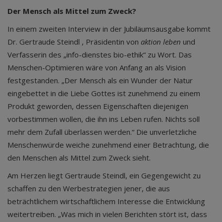
Der Mensch als Mittel zum Zweck?
In einem zweiten Interview in der Jubiläumsausgabe kommt
Dr. Gertraude Steindl , Präsidentin von
aktion leben
und
Verfasserin des „info-dienstes bio-ethik“ zu Wort. Das
Menschen-Optimieren wäre von Anfang an als Vision
festgestanden. „Der Mensch als ein Wunder der Natur
eingebettet in die Liebe Gottes ist zunehmend zu einem
Produkt geworden, dessen Eigenschaften diejenigen
vorbestimmen wollen, die ihn ins Leben rufen. Nichts soll
mehr dem Zufall überlassen werden.“ Die unverletzliche
Menschenwürde weiche zunehmend einer Betrachtung, die
den Menschen als Mittel zum Zweck sieht.
Am Herzen liegt Gertraude Steindl, ein Gegengewicht zu
schaffen zu den Werbestrategien jener, die aus
beträchtlichem wirtschaftlichem Interesse die Entwicklung
weitertreiben. „Was mich in vielen Berichten stört ist, dass