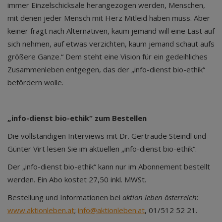
immer Einzelschicksale herangezogen werden, Menschen,
mit denen jeder Mensch mit Herz Mitleid haben muss. Aber
keiner fragt nach Alternativen, kaum jemand will eine Last auf
sich nehmen, auf etwas verzichten, kaum jemand schaut aufs
größere Ganze.“ Dem steht eine Vision für ein gedeihliches
Zusammenleben entgegen, das der „info-dienst bio-ethik“
befördern wolle.
„info-dienst bio-ethik“ zum Bestellen
Die vollständigen Interviews mit Dr. Gertraude Steindl und
Günter Virt lesen Sie im aktuellen „info-dienst bio-ethik“.
Der „info-dienst bio-ethik“ kann nur im Abonnement bestellt
werden. Ein Abo kostet 27,50 inkl. MWSt.
Bestellung und Informationen bei
aktion leben österreich
:
www.aktionleben.at
;
info@aktionleben.at
, 01/512 52 21.