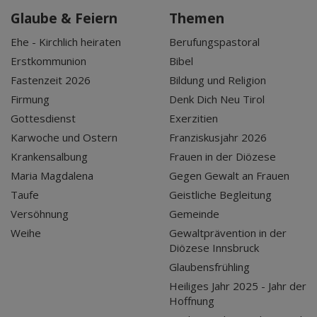
Glaube & Feiern
Themen
Ehe - Kirchlich heiraten
Berufungspastoral
Erstkommunion
Bibel
Fastenzeit 2026
Bildung und Religion
Firmung
Denk Dich Neu Tirol
Gottesdienst
Exerzitien
Karwoche und Ostern
Franziskusjahr 2026
Krankensalbung
Frauen in der Diözese
Maria Magdalena
Gegen Gewalt an Frauen
Taufe
Geistliche Begleitung
Versöhnung
Gemeinde
Weihe
Gewaltprävention in der
Diözese Innsbruck
Glaubensfrühling
Heiliges Jahr 2025 - Jahr der
Hoffnung