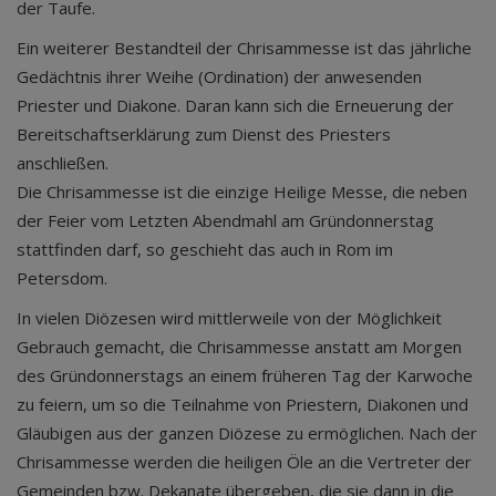
der Taufe.
Ein weiterer Bestandteil der Chrisammesse ist das jährliche
Gedächtnis ihrer Weihe (Ordination) der anwesenden
Priester und Diakone. Daran kann sich die Erneuerung der
Bereitschaftserklärung zum Dienst des Priesters
anschließen.
Die Chrisammesse ist die einzige Heilige Messe, die neben
der Feier vom Letzten Abendmahl am Gründonnerstag
stattfinden darf, so geschieht das auch in Rom im
Petersdom.
In vielen Diözesen wird mittlerweile von der Möglichkeit
Gebrauch gemacht, die Chrisammesse anstatt am Morgen
des Gründonnerstags an einem früheren Tag der Karwoche
zu feiern, um so die Teilnahme von Priestern, Diakonen und
Gläubigen aus der ganzen Diözese zu ermöglichen. Nach der
Chrisammesse werden die heiligen Öle an die Vertreter der
Gemeinden bzw. Dekanate übergeben, die sie dann in die