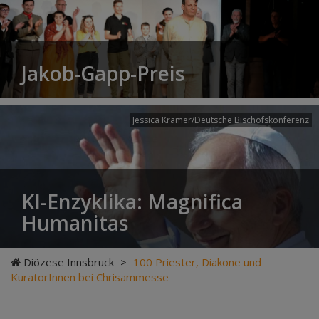
Jakob-Gapp-Preis
Jessica Krämer/Deutsche Bischofskonferenz
KI-Enzyklika: Magnifica
Humanitas
Diözese Innsbruck
>
100 Priester, Diakone und
KuratorInnen bei Chrisammesse