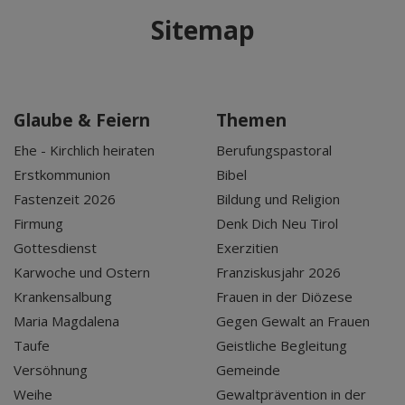
Sitemap
Glaube & Feiern
Themen
Ehe - Kirchlich heiraten
Berufungspastoral
Erstkommunion
Bibel
Fastenzeit 2026
Bildung und Religion
Firmung
Denk Dich Neu Tirol
Gottesdienst
Exerzitien
Karwoche und Ostern
Franziskusjahr 2026
Krankensalbung
Frauen in der Diözese
Maria Magdalena
Gegen Gewalt an Frauen
Taufe
Geistliche Begleitung
Versöhnung
Gemeinde
Weihe
Gewaltprävention in der