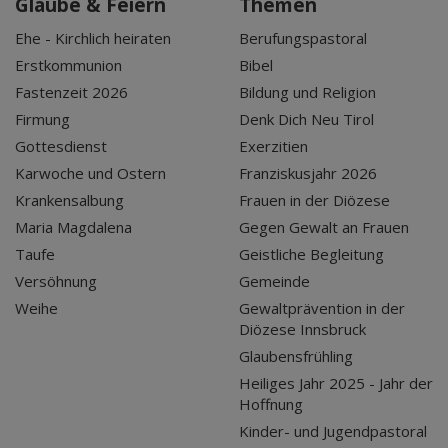
Glaube & Feiern
Themen
Ehe - Kirchlich heiraten
Berufungspastoral
Erstkommunion
Bibel
Fastenzeit 2026
Bildung und Religion
Firmung
Denk Dich Neu Tirol
Gottesdienst
Exerzitien
Karwoche und Ostern
Franziskusjahr 2026
Krankensalbung
Frauen in der Diözese
Maria Magdalena
Gegen Gewalt an Frauen
Taufe
Geistliche Begleitung
Versöhnung
Gemeinde
Weihe
Gewaltprävention in der
Diözese Innsbruck
Glaubensfrühling
Heiliges Jahr 2025 - Jahr der
Hoffnung
Kinder- und Jugendpastoral