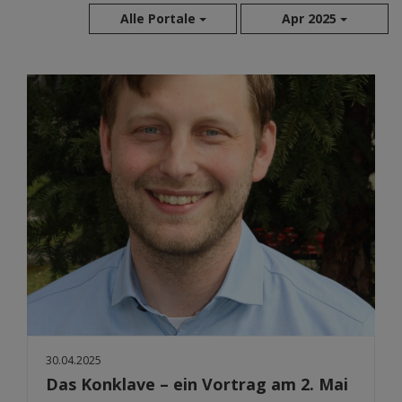
Alle Portale
Apr 2025
Aug 2026
Jul 2026
Jun 2026
Mai 2026
Apr 2026
Mär 2026
Feb 2026
Jan 2026
Dez 2025
Nov 2025
Okt 2025
Sep 2025
30.04.2025
Das Konklave – ein Vortrag am 2. Mai