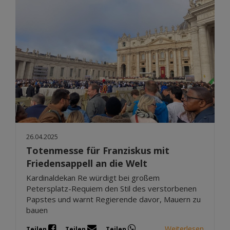
26.04.2025
Totenmesse für Franziskus mit
Friedensappell an die Welt
Kardinaldekan Re würdigt bei großem
Petersplatz-Requiem den Stil des verstorbenen
Papstes und warnt Regierende davor, Mauern zu
bauen
Weiterlesen
Teilen
Teilen
Teilen