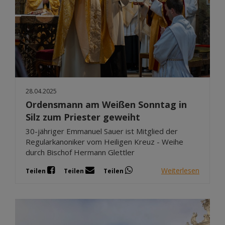
28.04.2025
Ordensmann am Weißen Sonntag in
Silz zum Priester geweiht
30-jähriger Emmanuel Sauer ist Mitglied der
Regularkanoniker vom Heiligen Kreuz - Weihe
durch Bischof Hermann Glettler
Weiterlesen
Teilen
Teilen
Teilen