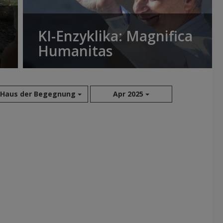
KI-Enzyklika: Magnifica
Humanitas
Haus der Begegnung
Apr 2025
Aug 2026
Jul 2026
Jun 2026
Mai 2026
Apr 2026
Mär 2026
Feb 2026
Jan 2026