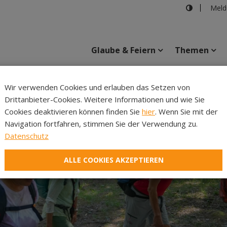
Meld
Glaube & Feiern
Themen
Cincelli
Wir verwenden Cookies und erlauben das Setzen von
Drittanbieter-Cookies. Weitere Informationen und wie Sie
Inhalte
Verans
Cookies deaktivieren können finden Sie
hier
. Wenn Sie mit der
Navigation fortfahren, stimmen Sie der Verwendung zu.
Datenschutz
ALLE COOKIES AKZEPTIEREN