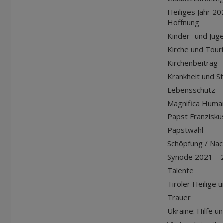
Heiliges Jahr 20
Hoffnung
Kinder- und Jug
Kirche und Tour
Kirchenbeitrag
Krankheit und S
Lebensschutz
Magnifica Huma
Papst Franziskus
Papstwahl
Schöpfung / Nach
Synode 2021 – 
Talente
Tiroler Heilige 
Trauer
Ukraine: Hilfe u