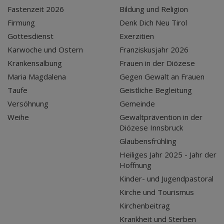
Fastenzeit 2026
Bildung und Religion
Firmung
Denk Dich Neu Tirol
Gottesdienst
Exerzitien
Karwoche und Ostern
Franziskusjahr 2026
Krankensalbung
Frauen in der Diözese
Maria Magdalena
Gegen Gewalt an Frauen
Taufe
Geistliche Begleitung
Versöhnung
Gemeinde
Weihe
Gewaltprävention in der
Diözese Innsbruck
Glaubensfrühling
Heiliges Jahr 2025 - Jahr der
Hoffnung
Kinder- und Jugendpastoral
Kirche und Tourismus
Kirchenbeitrag
Krankheit und Sterben