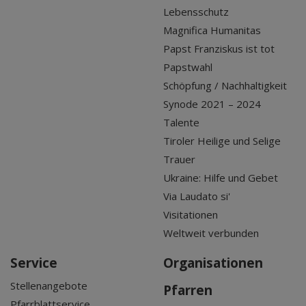
Lebensschutz
Magnifica Humanitas
Papst Franziskus ist tot
Papstwahl
Schöpfung / Nachhaltigkeit
Synode 2021 – 2024
Talente
Tiroler Heilige und Selige
Trauer
Ukraine: Hilfe und Gebet
Via Laudato si'
Visitationen
Weltweit verbunden
Service
Organisationen
Stellenangebote
Pfarren
Pfarrblattservice