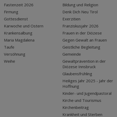
Fastenzeit 2026
Bildung und Religion
Firmung
Denk Dich Neu Tirol
Gottesdienst
Exerzitien
Karwoche und Ostern
Franziskusjahr 2026
Krankensalbung
Frauen in der Diözese
Maria Magdalena
Gegen Gewalt an Frauen
Taufe
Geistliche Begleitung
Versöhnung
Gemeinde
Weihe
Gewaltprävention in der
Diözese Innsbruck
Glaubensfrühling
Heiliges Jahr 2025 - Jahr der
Hoffnung
Kinder- und Jugendpastoral
Kirche und Tourismus
Kirchenbeitrag
Krankheit und Sterben