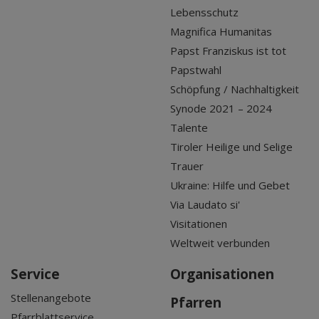
Lebensschutz
Magnifica Humanitas
Papst Franziskus ist tot
Papstwahl
Schöpfung / Nachhaltigkeit
Synode 2021 – 2024
Talente
Tiroler Heilige und Selige
Trauer
Ukraine: Hilfe und Gebet
Via Laudato si'
Visitationen
Weltweit verbunden
Service
Organisationen
Stellenangebote
Pfarren
Pfarrblattservice