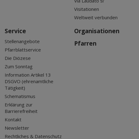
Via Laudato si'
Visitationen
Weltweit verbunden
Service
Organisationen
Stellenangebote
Pfarren
Pfarrblattservice
Die Diözese
Zum Sonntag
Information Artikel 13
DSGVO (ehrenamtliche
Tätigkeit)
Schematismus
Erklärung zur
Barrierefreiheit
Kontakt
Newsletter
Rechtliches & Datenschutz