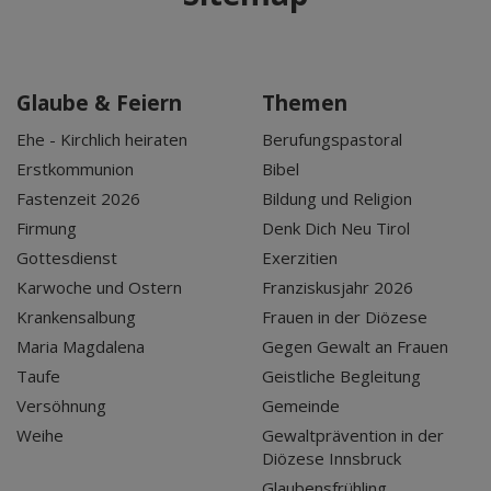
Glaube & Feiern
Themen
Ehe - Kirchlich heiraten
Berufungspastoral
Erstkommunion
Bibel
Fastenzeit 2026
Bildung und Religion
Firmung
Denk Dich Neu Tirol
Gottesdienst
Exerzitien
Karwoche und Ostern
Franziskusjahr 2026
Krankensalbung
Frauen in der Diözese
Maria Magdalena
Gegen Gewalt an Frauen
Taufe
Geistliche Begleitung
Versöhnung
Gemeinde
Weihe
Gewaltprävention in der
Diözese Innsbruck
Glaubensfrühling