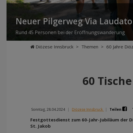
Neuer Pilgerweg Via Laudato 
Rund 45 Personen bei der Eröffnungswanderung
Diözese Innsbruck
>
Themen
>
60 Jahre Diö
60 Tische
Sonntag, 28.04.2024
|
Diözese Innsbruck
|
Teilen
Festgottesdienst zum 60-Jahr-Jubiläum der D
St. Jakob