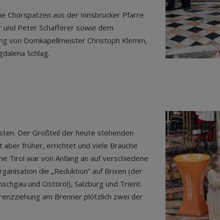
die Chorspatzen aus der Innsbrucker Pfarre
er und Peter Schafferer sowie dem
ng von Domkapellmeister Christoph Klemm,
gdalena Schlag.
risten. Der Großteil der heute stehenden
 aber früher, errichtet und viele Bräuche
he Tirol war von Anfang an auf verschiedene
ganisation die „Reduktion“ auf Brixen (der
nschgau und Osttirol), Salzburg und Trient.
renzziehung am Brenner plötzlich zwei der