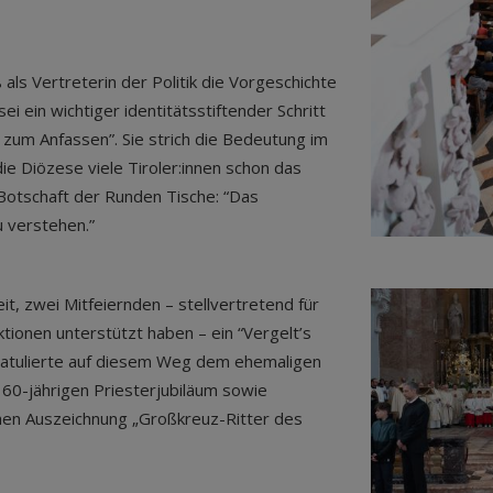
als Vertreterin der Politik die Vorgeschichte
 ein wichtiger identitätsstiftender Schritt
 zum Anfassen”. Sie strich die Bedeutung im
ie Diözese viele Tiroler:innen schon das
 Botschaft der Runden Tische: “Das
u verstehen.”
t, zwei Mitfeiernden – stellvertretend für
unktionen unterstützt haben – ein “Vergelt’s
ratulierte auf diesem Weg dem ehemaligen
60-jährigen Priesterjubiläum sowie
hen Auszeichnung „Großkreuz-Ritter des