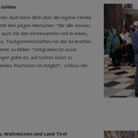
 bilden
n. Auch beim Blick über die eigene Familie
mit den jungen Menschen. "Wir alle wissen,
ber auch mit den Vereinsamten und Kranken,
es, Tischgemeinschaften mit der bedrohten
ten zu bilden: "Integration ist unser
ungen gelte es, auf Gottes Geist zu
chendes Wachstum ist möglich", schloss der
 Weltmission und Land Tirol