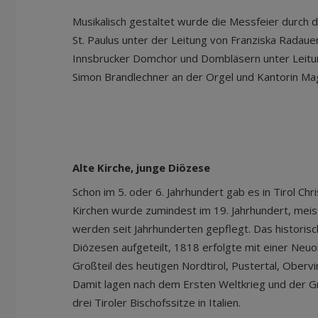
Musikalisch gestaltet wurde die Messfeier durch 
St. Paulus unter der Leitung von Franziska Radau
Innsbrucker Domchor und Dombläsern unter Leitu
Simon Brandlechner an der Orgel und Kantorin Ma
Alte Kirche, junge Diözese
Schon im 5. oder 6. Jahrhundert gab es in Tirol Ch
Kirchen wurde zumindest im 19. Jahrhundert, meist
werden seit Jahrhunderten gepflegt. Das historisc
Diözesen aufgeteilt, 1818 erfolgte mit einer Neuor
Großteil des heutigen Nordtirol, Pustertal, Obervi
Damit lagen nach dem Ersten Weltkrieg und der G
drei Tiroler Bischofssitze in Italien.