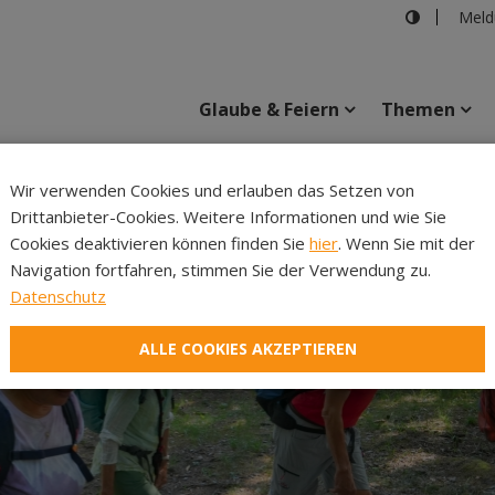
Meld
Glaube & Feiern
Themen
Cincelli
Wir verwenden Cookies und erlauben das Setzen von
Drittanbieter-Cookies. Weitere Informationen und wie Sie
Inhalte
Verans
Cookies deaktivieren können finden Sie
hier
. Wenn Sie mit der
Navigation fortfahren, stimmen Sie der Verwendung zu.
Datenschutz
ALLE COOKIES AKZEPTIEREN