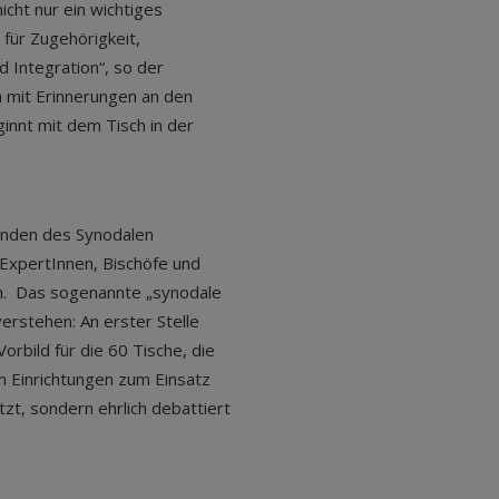
icht nur ein wichtiges
für Zugehörigkeit,
 Integration“, so der
h mit Erinnerungen an den
ginnt mit dem Tisch in der
unden des Synodalen
 ExpertInnen, Bischöfe und
n. Das sogenannte „synodale
erstehen: An erster Stelle
orbild für die 60 Tische, die
n Einrichtungen zum Einsatz
t, sondern ehrlich debattiert