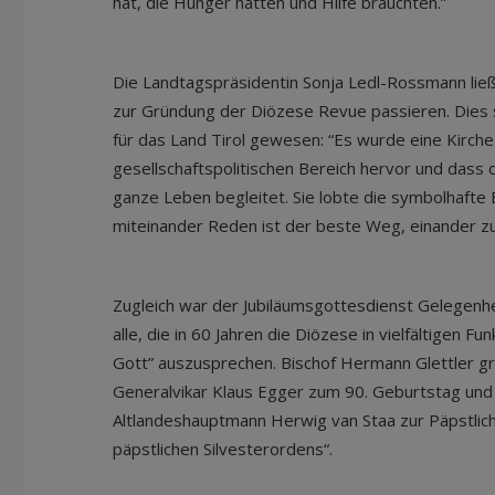
hat, die Hunger hatten und Hilfe brauchten.”
Die Landtagspräsidentin Sonja Ledl-Rossmann ließ 
zur Gründung der Diözese Revue passieren. Dies sei
für das Land Tirol gewesen: “Es wurde eine Kirche
gesellschaftspolitischen Bereich hervor und dass d
ganze Leben begleitet. Sie lobte die symbolhafte
miteinander Reden ist der beste Weg, einander z
Zugleich war der Jubiläumsgottesdienst Gelegenhei
alle, die in 60 Jahren die Diözese in vielfältigen F
Gott” auszusprechen. Bischof Hermann Glettler g
Generalvikar Klaus Egger zum 90. Geburtstag und 
Altlandeshauptmann Herwig van Staa zur Päpstlic
päpstlichen Silvesterordens“.