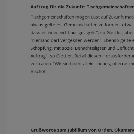
Auftrag für die Zukunft: Tischgemeinschaften
Tischgemeinschaften mögen Lust auf Zukunft mache
hinaus gelte es, Gemeinschaften zu formen, etwa 
dass es ihnen nicht nur gut geht", so Glettler, a
"niemand darf vergessen werden". Ebenso gelte 
Schöpfung, mit sozial Benachteiligten und Geflüchte
Auftrag", so Glettler. Bei all diesen Herausforder
vertrauen. "Wir sind nicht allein - neues, überras
Bischof.
Grußworte zum Jubiläum von Orden, Ökumene,