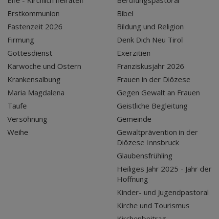
Ehe - Kirchlich heiraten
Berufungspastoral
Erstkommunion
Bibel
Fastenzeit 2026
Bildung und Religion
Firmung
Denk Dich Neu Tirol
Gottesdienst
Exerzitien
Karwoche und Ostern
Franziskusjahr 2026
Krankensalbung
Frauen in der Diözese
Maria Magdalena
Gegen Gewalt an Frauen
Taufe
Geistliche Begleitung
Versöhnung
Gemeinde
Weihe
Gewaltprävention in der
Diözese Innsbruck
Glaubensfrühling
Heiliges Jahr 2025 - Jahr der
Hoffnung
Kinder- und Jugendpastoral
Kirche und Tourismus
Kirchenbeitrag