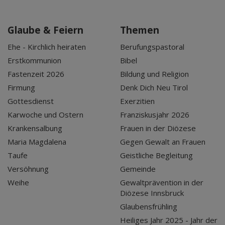
Glaube & Feiern
Themen
Ehe - Kirchlich heiraten
Berufungspastoral
Erstkommunion
Bibel
Fastenzeit 2026
Bildung und Religion
Firmung
Denk Dich Neu Tirol
Gottesdienst
Exerzitien
Karwoche und Ostern
Franziskusjahr 2026
Krankensalbung
Frauen in der Diözese
Maria Magdalena
Gegen Gewalt an Frauen
Taufe
Geistliche Begleitung
Versöhnung
Gemeinde
Weihe
Gewaltprävention in der
Diözese Innsbruck
Glaubensfrühling
Heiliges Jahr 2025 - Jahr der