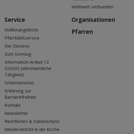
Weltweit verbunden
Service
Organisationen
Stellenangebote
Pfarren
Pfarrblattservice
Die Diözese
Zum Sonntag
Information Artikel 13
DSGVO (ehrenamtliche
Tätigkeit)
Schematismus
Erklärung zur
Barrierefreiheit
Kontakt
Newsletter
Rechtliches & Datenschutz
Wiedereintritt in die Kirche