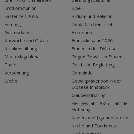
Ehe - Kirchlich heiraten
Berufungspastoral
Erstkommunion
Bibel
Fastenzeit 2026
Bildung und Religion
Firmung
Denk Dich Neu Tirol
Gottesdienst
Exerzitien
Karwoche und Ostern
Franziskusjahr 2026
Krankensalbung
Frauen in der Diözese
Maria Magdalena
Gegen Gewalt an Frauen
Taufe
Geistliche Begleitung
Versöhnung
Gemeinde
Weihe
Gewaltprävention in der
Diözese Innsbruck
Glaubensfrühling
Heiliges Jahr 2025 - Jahr der
Hoffnung
Kinder- und Jugendpastoral
Kirche und Tourismus
Kirchenbeitrag