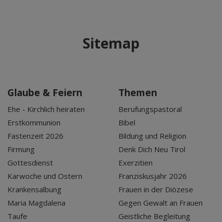
Sitemap
Glaube & Feiern
Themen
Ehe - Kirchlich heiraten
Berufungspastoral
Erstkommunion
Bibel
Fastenzeit 2026
Bildung und Religion
Firmung
Denk Dich Neu Tirol
Gottesdienst
Exerzitien
Karwoche und Ostern
Franziskusjahr 2026
Krankensalbung
Frauen in der Diözese
Maria Magdalena
Gegen Gewalt an Frauen
Taufe
Geistliche Begleitung