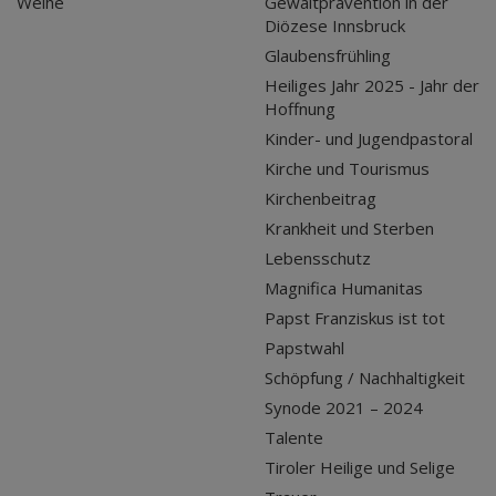
Weihe
Gewaltprävention in der
Diözese Innsbruck
Glaubensfrühling
Heiliges Jahr 2025 - Jahr der
Hoffnung
Kinder- und Jugendpastoral
Kirche und Tourismus
Kirchenbeitrag
Krankheit und Sterben
Lebensschutz
Magnifica Humanitas
Papst Franziskus ist tot
Papstwahl
Schöpfung / Nachhaltigkeit
Synode 2021 – 2024
Talente
Tiroler Heilige und Selige