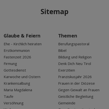
Sitemap
Glaube & Feiern
Themen
Ehe - Kirchlich heiraten
Berufungspastoral
Erstkommunion
Bibel
Fastenzeit 2026
Bildung und Religion
Firmung
Denk Dich Neu Tirol
Gottesdienst
Exerzitien
Karwoche und Ostern
Franziskusjahr 2026
Krankensalbung
Frauen in der Diözese
Maria Magdalena
Gegen Gewalt an Frauen
Taufe
Geistliche Begleitung
Versöhnung
Gemeinde