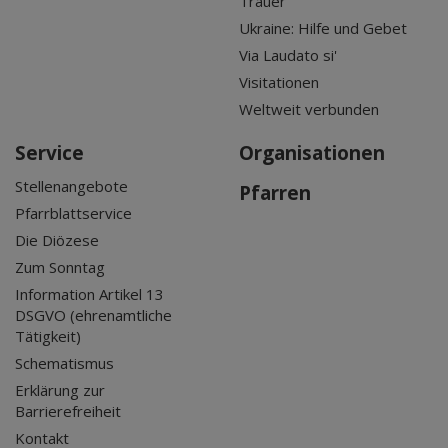
Trauer
Ukraine: Hilfe und Gebet
Via Laudato si'
Visitationen
Weltweit verbunden
Service
Organisationen
Stellenangebote
Pfarren
Pfarrblattservice
Die Diözese
Zum Sonntag
Information Artikel 13
DSGVO (ehrenamtliche
Tätigkeit)
Schematismus
Erklärung zur
Barrierefreiheit
Kontakt