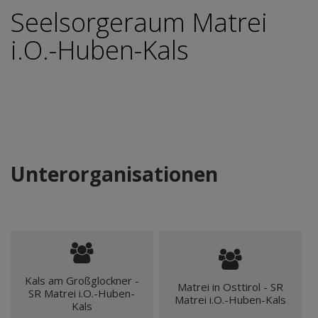
Seelsorgeraum Matrei
i.O.-Huben-Kals
Unterorganisationen
Kals am Großglockner -
Matrei in Osttirol - SR
SR Matrei i.O.-Huben-
Matrei i.O.-Huben-Kals
Kals