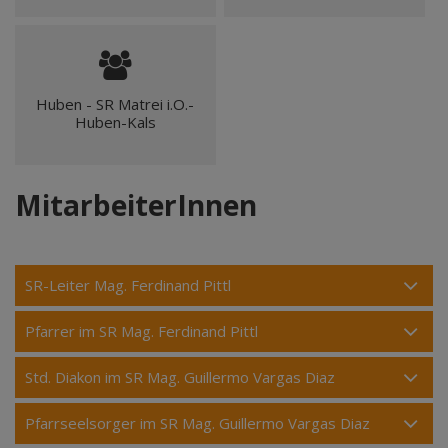
Huben - SR Matrei i.O.-
Huben-Kals
MitarbeiterInnen
SR-Leiter Mag. Ferdinand Pittl
Pfarrer im SR Mag. Ferdinand Pittl
Std. Diakon im SR Mag. Guillermo Vargas Diaz
Pfarrseelsorger im SR Mag. Guillermo Vargas Diaz