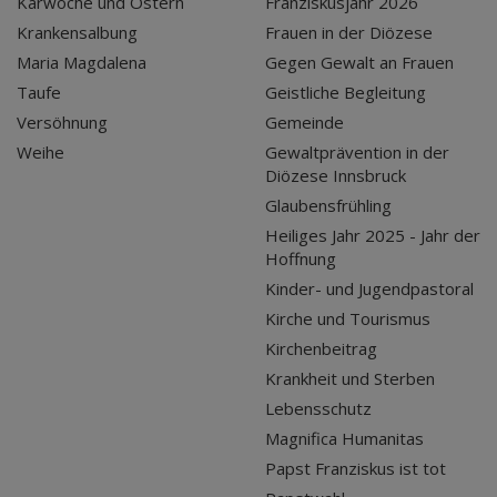
Karwoche und Ostern
Franziskusjahr 2026
Krankensalbung
Frauen in der Diözese
Maria Magdalena
Gegen Gewalt an Frauen
Taufe
Geistliche Begleitung
Versöhnung
Gemeinde
Weihe
Gewaltprävention in der
Diözese Innsbruck
Glaubensfrühling
Heiliges Jahr 2025 - Jahr der
Hoffnung
Kinder- und Jugendpastoral
Kirche und Tourismus
Kirchenbeitrag
Krankheit und Sterben
Lebensschutz
Magnifica Humanitas
Papst Franziskus ist tot