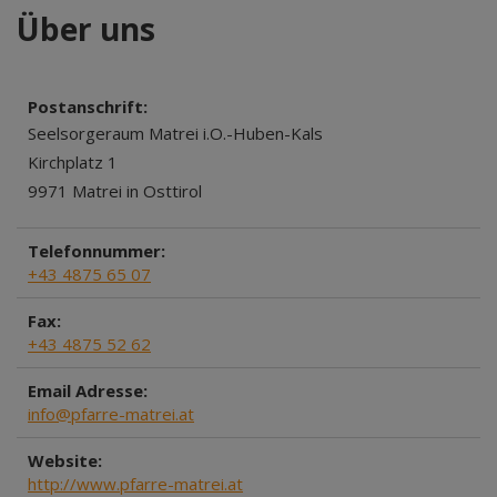
Über uns
Postanschrift:
Seelsorgeraum Matrei i.O.-Huben-Kals
Kirchplatz 1
9971 Matrei in Osttirol
Telefonnummer:
+43 4875 65 07
Fax:
+43 4875 52 62
Email Adresse:
info@pfarre-matrei.at
Website:
http://www.pfarre-matrei.at