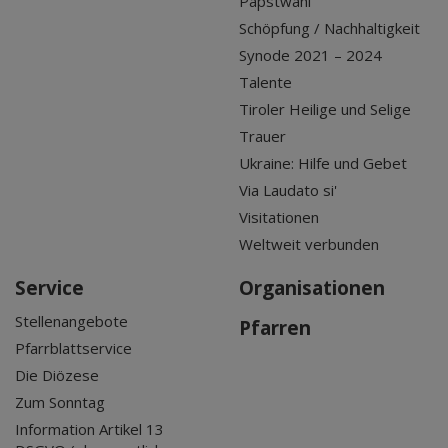
Papstwahl
Schöpfung / Nachhaltigkeit
Synode 2021 – 2024
Talente
Tiroler Heilige und Selige
Trauer
Ukraine: Hilfe und Gebet
Via Laudato si'
Visitationen
Weltweit verbunden
Service
Organisationen
Stellenangebote
Pfarren
Pfarrblattservice
Die Diözese
Zum Sonntag
Information Artikel 13