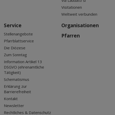
Via Laudato si'
Visitationen
Weltweit verbunden
Service
Organisationen
Stellenangebote
Pfarren
Pfarrblattservice
Die Diözese
Zum Sonntag
Information Artikel 13
DSGVO (ehrenamtliche
Tätigkeit)
Schematismus
Erklärung zur
Barrierefreiheit
Kontakt
Newsletter
Rechtliches & Datenschutz