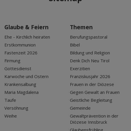
Glaube & Feiern
Themen
Ehe - Kirchlich heiraten
Berufungspastoral
Erstkommunion
Bibel
Fastenzeit 2026
Bildung und Religion
Firmung
Denk Dich Neu Tirol
Gottesdienst
Exerzitien
Karwoche und Ostern
Franziskusjahr 2026
Krankensalbung
Frauen in der Diözese
Maria Magdalena
Gegen Gewalt an Frauen
Taufe
Geistliche Begleitung
Versöhnung
Gemeinde
Weihe
Gewaltprävention in der
Diözese Innsbruck
Glaubensfrühling