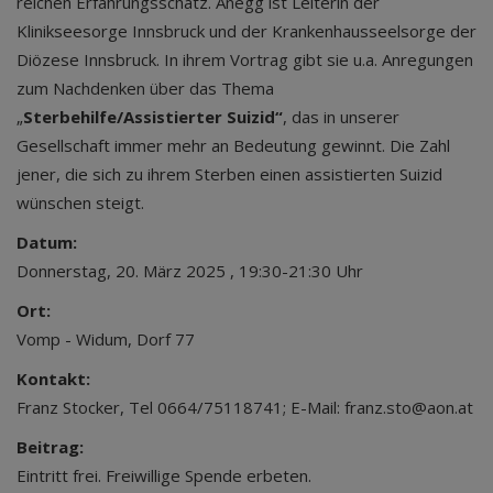
reichen Erfahrungsschatz. Anegg ist Leiterin der
Klinikseesorge Innsbruck und der Krankenhausseelsorge der
Diözese Innsbruck. In ihrem Vortrag gibt sie u.a. Anregungen
zum Nachdenken über das Thema
„
Sterbehilfe/Assistierter Suizid“
, das in unserer
Gesellschaft immer mehr an Bedeutung gewinnt. Die Zahl
jener, die sich zu ihrem Sterben einen assistierten Suizid
wünschen steigt.
Datum:
Donnerstag, 20. März 2025 , 19:30-21:30 Uhr
Ort:
Vomp - Widum, Dorf 77
Kontakt:
Franz Stocker, Tel 0664/75118741; E-Mail: franz.sto@aon.at
Beitrag:
Eintritt frei. Freiwillige Spende erbeten.