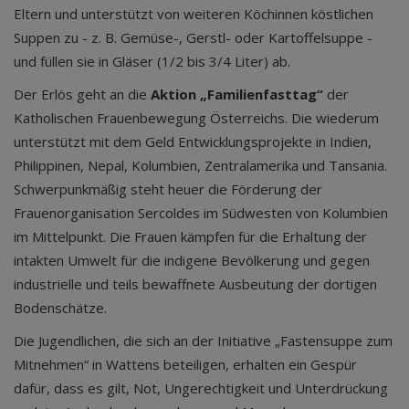
Eltern und unterstützt von weiteren Köchinnen köstlichen
Suppen zu - z. B. Gemüse-, Gerstl- oder Kartoffelsuppe -
und füllen sie in Gläser (1/2 bis 3/4 Liter) ab.
Der Erlös geht an die
Aktion „Familienfasttag“
der
Katholischen Frauenbewegung Österreichs. Die wiederum
unterstützt mit dem Geld Entwicklungsprojekte in Indien,
Philippinen, Nepal, Kolumbien, Zentralamerika und Tansania.
Schwerpunkmäßig steht heuer die Förderung der
Frauenorganisation Sercoldes im Südwesten von Kolumbien
im Mittelpunkt. Die Frauen kämpfen für die Erhaltung der
intakten Umwelt für die indigene Bevölkerung und gegen
industrielle und teils bewaffnete Ausbeutung der dortigen
Bodenschätze.
Die Jugendlichen, die sich an der Initiative „Fastensuppe zum
Mitnehmen“ in Wattens beteiligen, erhalten ein Gespür
dafür, dass es gilt, Not, Ungerechtigkeit und Unterdrückung