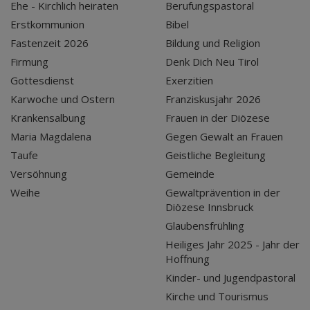
Ehe - Kirchlich heiraten
Berufungspastoral
Erstkommunion
Bibel
Fastenzeit 2026
Bildung und Religion
Firmung
Denk Dich Neu Tirol
Gottesdienst
Exerzitien
Karwoche und Ostern
Franziskusjahr 2026
Krankensalbung
Frauen in der Diözese
Maria Magdalena
Gegen Gewalt an Frauen
Taufe
Geistliche Begleitung
Versöhnung
Gemeinde
Weihe
Gewaltprävention in der
Diözese Innsbruck
Glaubensfrühling
Heiliges Jahr 2025 - Jahr der
Hoffnung
Kinder- und Jugendpastoral
Kirche und Tourismus