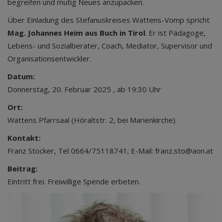
begreifen und mutig Neues anzupacken.
Über Einladung des Stefanuskreises Wattens-Vomp spricht
Mag. Johannes Heim aus Buch in Tirol
. Er ist Pädagoge,
Lebens- und Sozialberater, Coach, Mediator, Supervisor und
Organisationsentwickler.
Datum:
Donnerstag, 20. Februar 2025 , ab 19:30 Uhr
Ort:
Wattens Pfarrsaal (Höraltstr. 2, bei Marienkirche)
Kontakt:
Franz Stocker, Tel 0664/75118741; E-Mail: franz.sto@aon.at
Beitrag:
Eintritt frei. Freiwillige Spende erbeten.