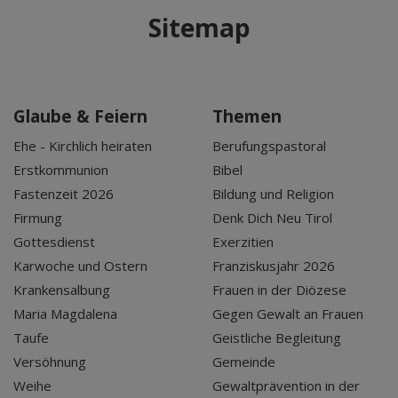
Sitemap
Glaube & Feiern
Themen
Ehe - Kirchlich heiraten
Berufungspastoral
Erstkommunion
Bibel
Fastenzeit 2026
Bildung und Religion
Firmung
Denk Dich Neu Tirol
Gottesdienst
Exerzitien
Karwoche und Ostern
Franziskusjahr 2026
Krankensalbung
Frauen in der Diözese
Maria Magdalena
Gegen Gewalt an Frauen
Taufe
Geistliche Begleitung
Versöhnung
Gemeinde
Weihe
Gewaltprävention in der