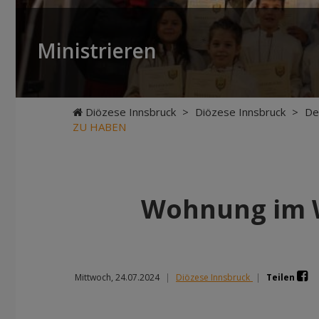
Ministrieren
Diözese Innsbruck
>
Diözese Innsbruck
>
De
ZU HABEN
Wohnung im 
Mittwoch, 24.07.2024
|
Diözese Innsbruck
|
Teilen