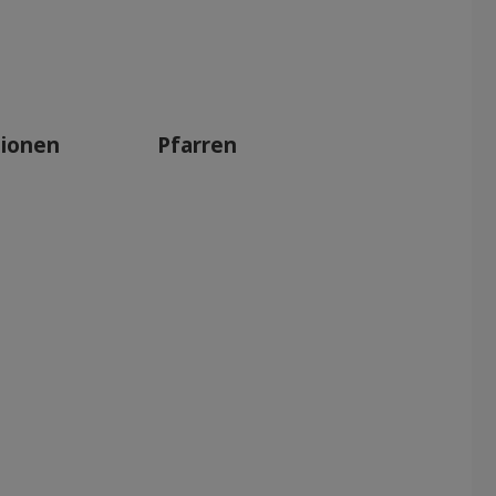
tionen
Pfarren