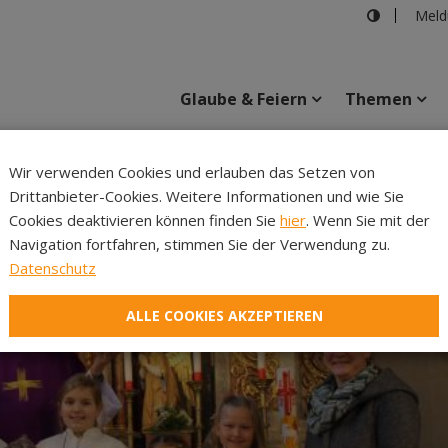
Meld
Glaube & Feiern
Themen
Wir verwenden Cookies und erlauben das Setzen von
Drittanbieter-Cookies. Weitere Informationen und wie Sie
Inhalte
Verans
Cookies deaktivieren können finden Sie
hier
. Wenn Sie mit der
Navigation fortfahren, stimmen Sie der Verwendung zu.
Datenschutz
ALLE COOKIES AKZEPTIEREN