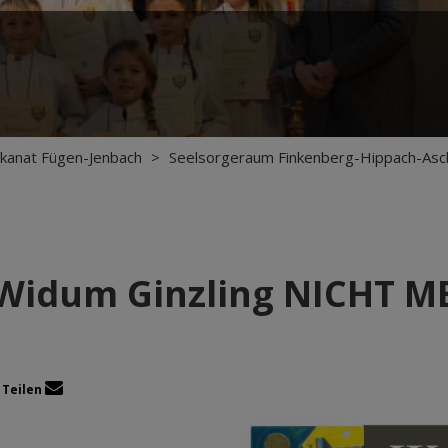
kanat Fügen-Jenbach
>
Seelsorgeraum Finkenberg-Hippach-Asc
Widum Ginzling NICHT M
Teilen