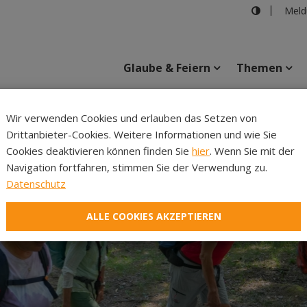
Meld
Glaube & Feiern
Themen
Cincelli
Wir verwenden Cookies und erlauben das Setzen von
Drittanbieter-Cookies. Weitere Informationen und wie Sie
Inhalte
Verans
Cookies deaktivieren können finden Sie
hier
. Wenn Sie mit der
Navigation fortfahren, stimmen Sie der Verwendung zu.
Datenschutz
ALLE COOKIES AKZEPTIEREN