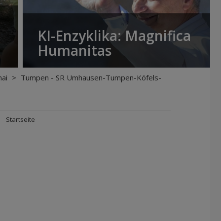
KI-Enzyklika: Magnifica
Humanitas
ai
>
Tumpen - SR Umhausen-Tumpen-Köfels-
Startseite