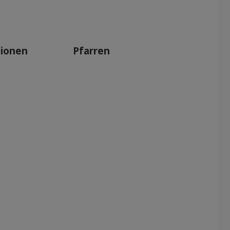
tionen
Pfarren