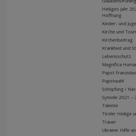
Glaubensfrühlin
Heiliges Jahr 20
Hoffnung
Kinder- und Jug
Kirche und Tour
Kirchenbeitrag
Krankheit und S
Lebensschutz
Magnifica Huma
Papst Franziskus
Papstwahl
Schöpfung / Nach
Synode 2021 – 
Talente
Tiroler Heilige 
Trauer
Ukraine: Hilfe u