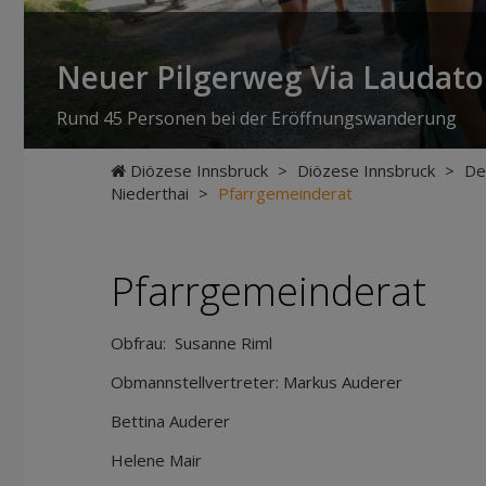
Neuer Pilgerweg Via Laudato 
Rund 45 Personen bei der Eröffnungswanderung
Diözese Innsbruck
>
Diözese Innsbruck
>
De
Niederthai
>
Pfarrgemeinderat
Pfarrgemeinderat
Obfrau: Susanne Riml
Obmannstellvertreter: Markus Auderer
Bettina Auderer
Helene Mair