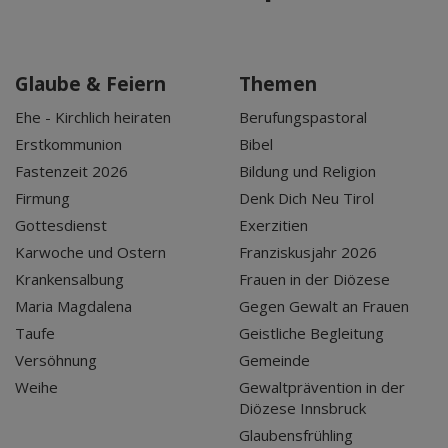
Glaube & Feiern
Themen
Ehe - Kirchlich heiraten
Berufungspastoral
Erstkommunion
Bibel
Fastenzeit 2026
Bildung und Religion
Firmung
Denk Dich Neu Tirol
Gottesdienst
Exerzitien
Karwoche und Ostern
Franziskusjahr 2026
Krankensalbung
Frauen in der Diözese
Maria Magdalena
Gegen Gewalt an Frauen
Taufe
Geistliche Begleitung
Versöhnung
Gemeinde
Weihe
Gewaltprävention in der
Diözese Innsbruck
Glaubensfrühling