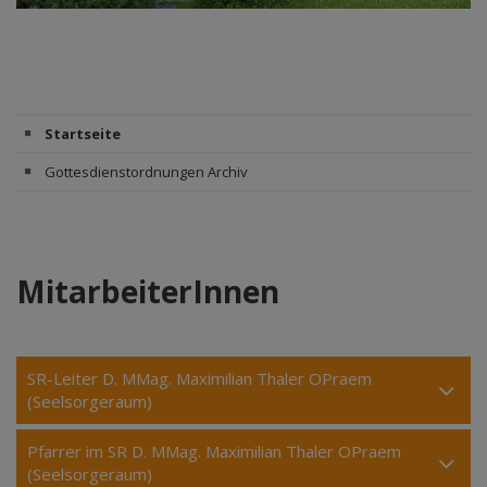
Startseite
Gottesdienstordnungen Archiv
MitarbeiterInnen
SR-Leiter D. MMag. Maximilian Thaler OPraem
(Seelsorgeraum)
Pfarrer im SR D. MMag. Maximilian Thaler OPraem
(Seelsorgeraum)