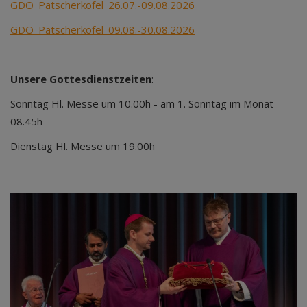
GDO_Patscherkofel_26.07.-09.08.2026
GDO_Patscherkofel_09.08.-30.08.2026
Unsere Gottesdienstzeiten
:
Sonntag Hl. Messe um 10.00h - am 1. Sonntag im Monat
08.45h
Dienstag Hl. Messe um 19.00h