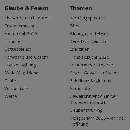
Glaube & Feiern
Themen
Ehe - Kirchlich heiraten
Berufungspastoral
Erstkommunion
Bibel
Fastenzeit 2026
Bildung und Religion
Firmung
Denk Dich Neu Tirol
Gottesdienst
Exerzitien
Karwoche und Ostern
Franziskusjahr 2026
Krankensalbung
Frauen in der Diözese
Maria Magdalena
Gegen Gewalt an Frauen
Taufe
Geistliche Begleitung
Versöhnung
Gemeinde
Weihe
Gewaltprävention in der
Diözese Innsbruck
Glaubensfrühling
Heiliges Jahr 2025 - Jahr der
Hoffnung