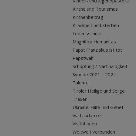
Kinder- und Jugendpastoral
Kirche und Tourismus
Kirchenbeitrag
Krankheit und Sterben
Lebensschutz
Magnifica Humanitas
Papst Franziskus ist tot
Papstwahl
Schöpfung / Nachhaltigkeit
Synode 2021 – 2024
Talente
Tiroler Heilige und Selige
Trauer
Ukraine: Hilfe und Gebet
Via Laudato si'
Visitationen
Weltweit verbunden