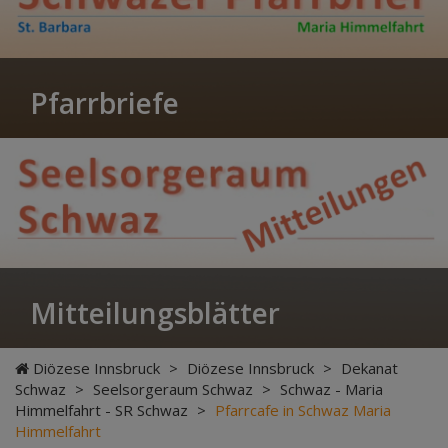
Pfarrbriefe
Mitteilungsblätter
Diözese Innsbruck
>
Diözese Innsbruck
>
Dekanat
Schwaz
>
Seelsorgeraum Schwaz
>
Schwaz - Maria
Himmelfahrt - SR Schwaz
>
Pfarrcafe in Schwaz Maria
Himmelfahrt