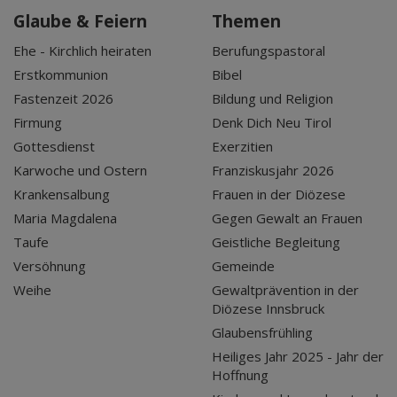
Glaube & Feiern
Themen
Ehe - Kirchlich heiraten
Berufungspastoral
Erstkommunion
Bibel
Fastenzeit 2026
Bildung und Religion
Firmung
Denk Dich Neu Tirol
Gottesdienst
Exerzitien
Karwoche und Ostern
Franziskusjahr 2026
Krankensalbung
Frauen in der Diözese
Maria Magdalena
Gegen Gewalt an Frauen
Taufe
Geistliche Begleitung
Versöhnung
Gemeinde
Weihe
Gewaltprävention in der
Diözese Innsbruck
Glaubensfrühling
Heiliges Jahr 2025 - Jahr der
Hoffnung