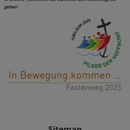
gehen!
Sitemap