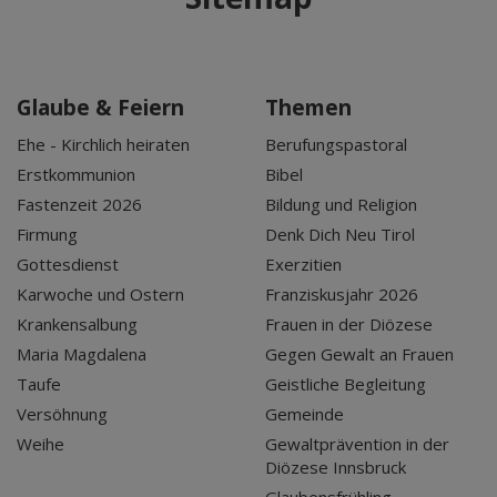
Glaube & Feiern
Themen
Ehe - Kirchlich heiraten
Berufungspastoral
Erstkommunion
Bibel
Fastenzeit 2026
Bildung und Religion
Firmung
Denk Dich Neu Tirol
Gottesdienst
Exerzitien
Karwoche und Ostern
Franziskusjahr 2026
Krankensalbung
Frauen in der Diözese
Maria Magdalena
Gegen Gewalt an Frauen
Taufe
Geistliche Begleitung
Versöhnung
Gemeinde
Weihe
Gewaltprävention in der
Diözese Innsbruck
Glaubensfrühling