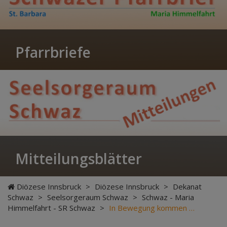
Pfarrbriefe
Mitteilungsblätter
Diözese Innsbruck
>
Diözese Innsbruck
>
Dekanat
Schwaz
>
Seelsorgeraum Schwaz
>
Schwaz - Maria
Himmelfahrt - SR Schwaz
>
In Bewegung kommen …