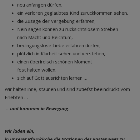
neu anfangen dürfen,
ein verloren geglaubtes Kind zurückkommen sehen,
die Zusage der Vergebung erfahren,
Nein sagen können zu rücksichtslosem Streben
nach Macht und Reichtum,
bedingungslose Liebe erfahren dürfen,
plötzlich in Klarheit sehen und verstehen,
einen überirdisch schönen Moment
fest halten wollen,
sich auf Gott ausrichten lernen …
Wir halten inne, staunen und sind zutiefst beeindruckt vom
Erlebten …
… und kommen in Bewegung.
Wir laden ein,
in unserer Pfarrkirche die Stationen des Fastenwegs zu